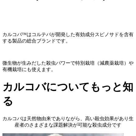
カルコバ™はコルテバが開発した有効成分スピノサドを含有
する製品の総合ブランドです。
微生物が生みだした殺虫パワーで特別栽培（減農薬栽培）や
有機栽培にも使えます。
カルコバについてもっと知
る
カルコバは天然物由来でありながら、高い殺虫効果があり生
産者のさまざまな課題解決が可能な殺虫成分です