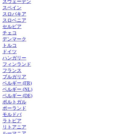
スウェーデン
スペイン
スロバキア
スロベニア
セルビア
チェコ
デンマーク
トルコ
ドイツ
ハンガリー
フィンランド
フランス
ブルガリア
ベルギー (FR)
ベルギー (NL)
ベルギー (DE)
ポルトガル
ポーランド
モルドバ
ラトビア
リトアニア
ルーマニア