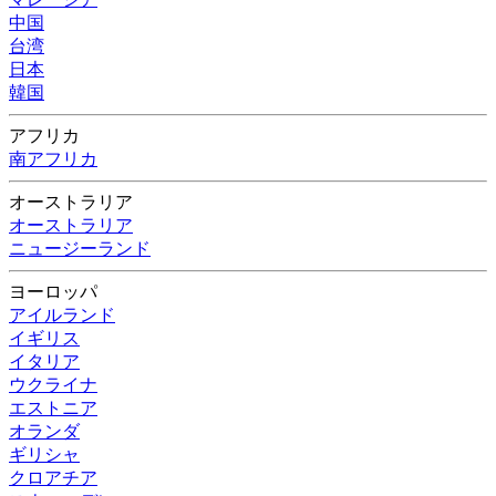
中国
台湾
日本
韓国
アフリカ
南アフリカ
オーストラリア
オーストラリア
ニュージーランド
ヨーロッパ
アイルランド
イギリス
イタリア
ウクライナ
エストニア
オランダ
ギリシャ
クロアチア