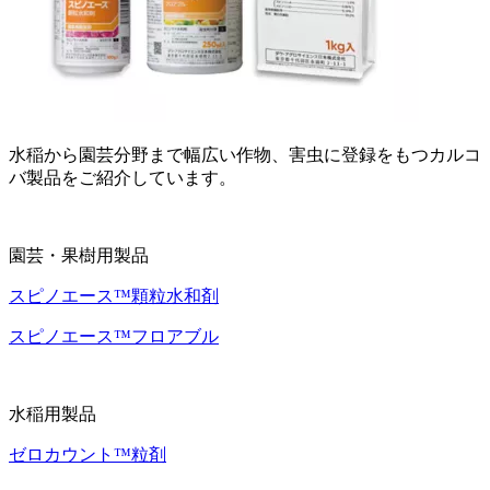
水稲から園芸分野まで幅広い作物、害虫に登録をもつカルコ
バ製品をご紹介しています。
園芸・果樹用製品
スピノエース™顆粒水和剤
スピノエース™フロアブル
水稲用製品
ゼロカウント™粒剤