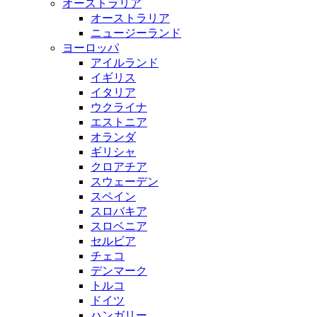
オーストラリア
オーストラリア
ニュージーランド
ヨーロッパ
アイルランド
イギリス
イタリア
ウクライナ
エストニア
オランダ
ギリシャ
クロアチア
スウェーデン
スペイン
スロバキア
スロベニア
セルビア
チェコ
デンマーク
トルコ
ドイツ
ハンガリー