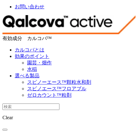
お問い合わせ
有効成分 カルコバ™
カルコバとは
効果のポイント
園芸・畑作
水稲
選べる製品
スピノーエース™顆粒水和剤
スピノエース™フロアブル
ゼロカウント™粒剤
Clear