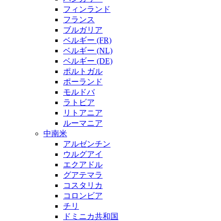
フィンランド
フランス
ブルガリア
ベルギー (FR)
ベルギー (NL)
ベルギー (DE)
ポルトガル
ポーランド
モルドバ
ラトビア
リトアニア
ルーマニア
中南米
アルゼンチン
ウルグアイ
エクアドル
グアテマラ
コスタリカ
コロンビア
チリ
ドミニカ共和国