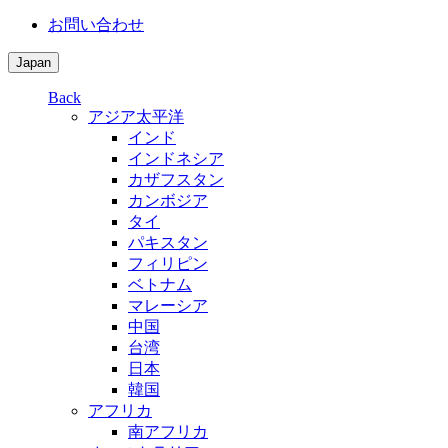
お問い合わせ
Japan
Back
アジア太平洋
インド
インドネシア
カザフスタン
カンボジア
タイ
パキスタン
フィリピン
ベトナム
マレーシア
中国
台湾
日本
韓国
アフリカ
南アフリカ