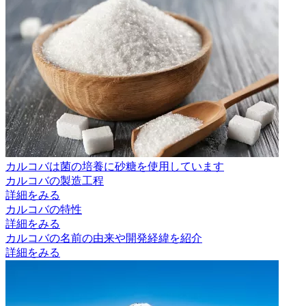
カルコバは菌の培養に砂糖を使用しています
カルコバの製造工程
詳細をみる
カルコバの特性
詳細をみる
カルコバの名前の由来や開発経緯を紹介
詳細をみる