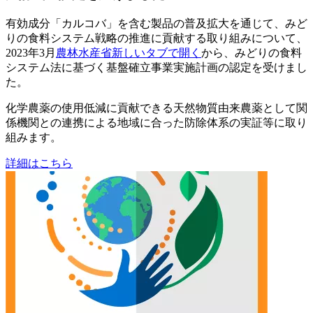
有効成分「カルコバ」を含む製品の普及拡大を通じて、みど
りの食料システム戦略の推進に貢献する取り組みについて、
2023年3月
農林水産省
新しいタブで開く
から、みどりの食料
システム法に基づく基盤確立事業実施計画の認定を受けまし
た。
化学農薬の使用低減に貢献できる天然物質由来農薬として関
係機関との連携による地域に合った防除体系の実証等に取り
組みます。
詳細はこちら