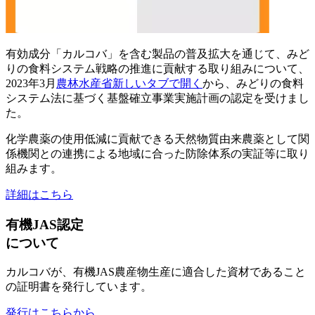
有効成分「カルコバ」を含む製品の普及拡大を通じて、みど
りの食料システム戦略の推進に貢献する取り組みについて、
2023年3月
農林水産省
新しいタブで開く
から、みどりの食料
システム法に基づく基盤確立事業実施計画の認定を受けまし
た。
化学農薬の使用低減に貢献できる天然物質由来農薬として関
係機関との連携による地域に合った防除体系の実証等に取り
組みます。
詳細はこちら
有機JAS認定
について
カルコバが、有機JAS農産物生産に適合した資材であること
の証明書を発行しています。
発行はこちらから