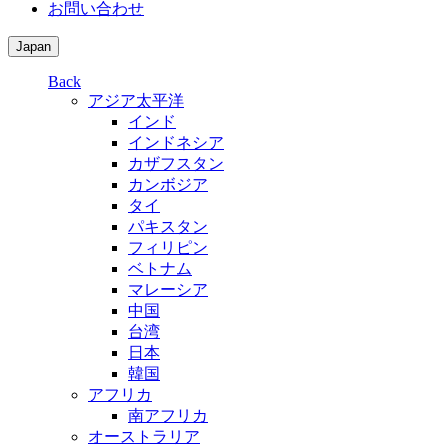
お問い合わせ
Japan
Back
アジア太平洋
インド
インドネシア
カザフスタン
カンボジア
タイ
パキスタン
フィリピン
ベトナム
マレーシア
中国
台湾
日本
韓国
アフリカ
南アフリカ
オーストラリア