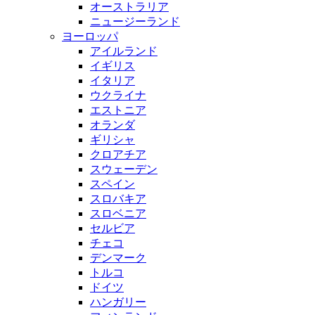
オーストラリア
ニュージーランド
ヨーロッパ
アイルランド
イギリス
イタリア
ウクライナ
エストニア
オランダ
ギリシャ
クロアチア
スウェーデン
スペイン
スロバキア
スロベニア
セルビア
チェコ
デンマーク
トルコ
ドイツ
ハンガリー