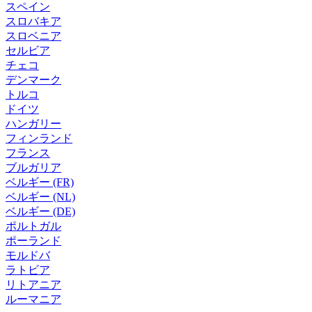
スペイン
スロバキア
スロベニア
セルビア
チェコ
デンマーク
トルコ
ドイツ
ハンガリー
フィンランド
フランス
ブルガリア
ベルギー (FR)
ベルギー (NL)
ベルギー (DE)
ポルトガル
ポーランド
モルドバ
ラトビア
リトアニア
ルーマニア