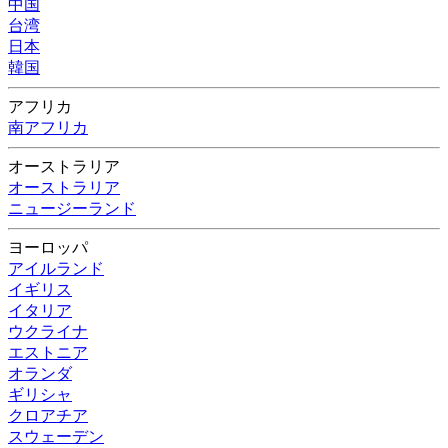
中国
台湾
日本
韓国
アフリカ
南アフリカ
オーストラリア
オーストラリア
ニュージーランド
ヨーロッパ
アイルランド
イギリス
イタリア
ウクライナ
エストニア
オランダ
ギリシャ
クロアチア
スウェーデン