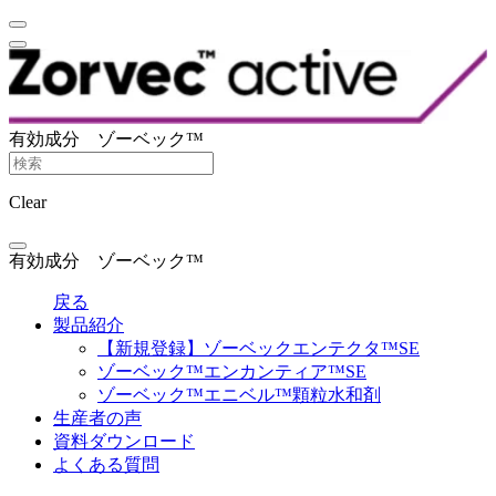
有効成分 ゾーベック™
Clear
有効成分 ゾーベック™
戻る
製品紹介
【新規登録】ゾーベックエンテクタ™SE
ゾーベック™エンカンティア™SE
ゾーベック™エニベル™️顆粒水和剤
生産者の声
資料ダウンロード
よくある質問