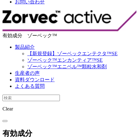
お問い合わせ
有効成分 ゾーベック™
製品紹介
【新規登録】ゾーベックエンテクタ™SE
ゾーベック™エンカンティア™SE
ゾーベック™エニベル™️顆粒水和剤
生産者の声
資料ダウンロード
よくある質問
Clear
有効成分