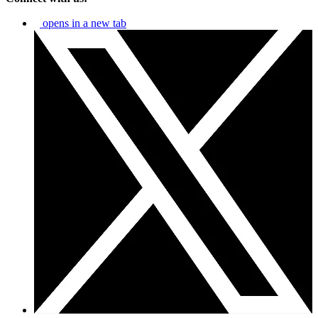
opens in a new tab