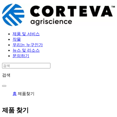
제품 및 서비스
작물
우리는 누구인가
뉴스 및 리소스
문의하기
검색
홈
제품찾기
제품 찾기