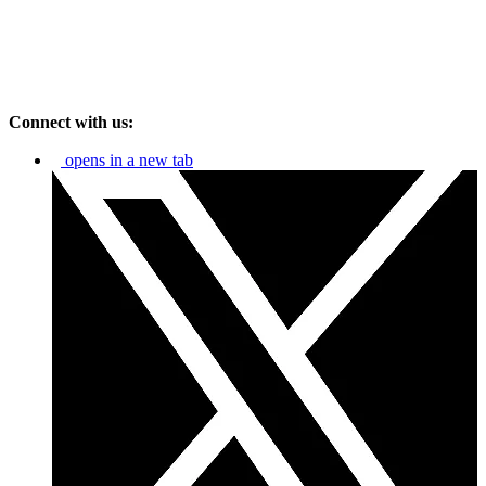
Connect with us:
opens in a new tab