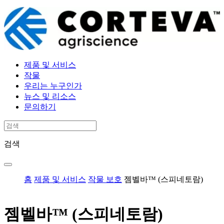
제품 및 서비스
작물
우리는 누구인가
뉴스 및 리소스
문의하기
검색
홈
제품 및 서비스
작물 보호
젬벨바™ (스피네토람)
젬벨바™ (스피네토람)