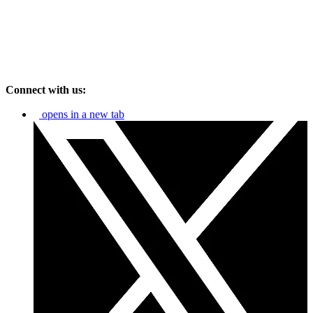
Connect with us:
opens in a new tab