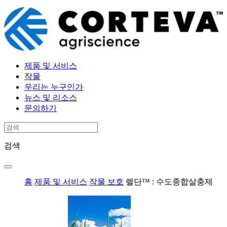
제품 및 서비스
작물
우리는 누구인가
뉴스 및 리소스
문의하기
검색
홈
제품 및 서비스
작물 보호
렐단™ : 수도종합살충제