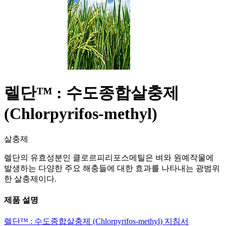
렐단™ : 수도종합살충제
(Chlorpyrifos-methyl)
살충제
렐단의 유효성분인 클로르피리포스메틸은 벼와 원예작물에
발생하는 다양한 주요 해충들에 대한 효과를 나타내는 광범위
한 살충제이다.
제품 설명
렐단™ : 수도종합살충제 (Chlorpyrifos-methyl) 지침서