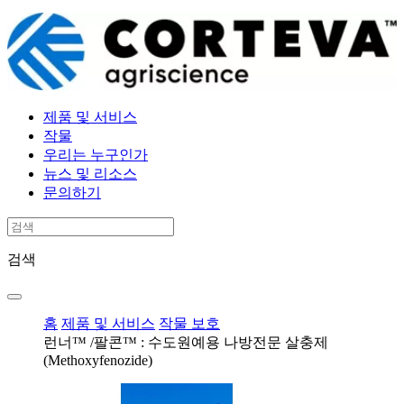
제품 및 서비스
작물
우리는 누구인가
뉴스 및 리소스
문의하기
검색
홈
제품 및 서비스
작물 보호
런너™ /팔콘™ : 수도원예용 나방전문 살충제
(Methoxyfenozide)