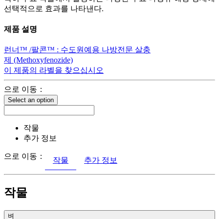
선택적으로 효과를 나타낸다.
제품 설명
런너™ /팔콘™ : 수도원예용 나방전문 살충
제 (Methoxyfenozide)
이 제품의 라벨을 찾으십시오
으로 이동：
Select an option
작물
추가 정보
으로 이동：
작물
추가 정보
작물
벼