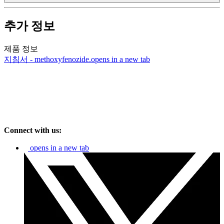
추가 정보
제품 정보
지침서 - methoxyfenozide.
opens in a new tab
Connect with us:
opens in a new tab