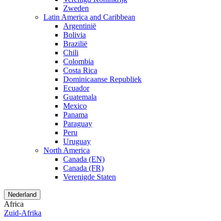
Zweden
Latin America and Caribbean
Argentinië
Bolivia
Brazilië
Chili
Colombia
Costa Rica
Dominicaanse Republiek
Ecuador
Guatemala
Mexico
Panama
Paraguay
Peru
Uruguay
North America
Canada (EN)
Canada (FR)
Verenigde Staten
Nederland
Africa
Zuid-Afrika