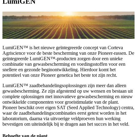
LumiGEN
LumiGEN™ is het nieuwe geïntegreerde concept van Corteva
Agriscience voor de beste bescherming van onze Pioneer-rassen. De
geïntegreerde LumiGEN™-producten zorgen door een unieke
combinatie van gewasbescherming en voedingsstoffen voor een
snellere en gezonde beginontwikkeling. Hierdoor komt het
potentieel van onze Pioneer genetica het beste tot zijn recht.
LumiGEN™ zaadbehandelingsoplossingen zijn meer dan alleen
gewasbescherming. Ze zijn afgestemd op uw wensen en bestaan uit
complete oplossingen met innovatieve gewasbescherming en nieuw
ontwikkelde componenten voor groeistimulatie van de plant.
Pioneer beschikt over eigen SAT (Seed Applied Technology) centra,
waar de zaadbehandelingscombinaties eerst getest worden in het
laboratorium, daarna via uitvoerige veldproeven hun werking
bevestigen om uiteindelijk bij te dragen aan het succes in het veld.
Behoefte van de plant