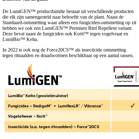
De LumiGEN™ productfamilie bestaat uit verschillende producten
die elk zijn samengesteld naar behoefte van de plant. Naast de
Standaard-ontsmetting waar alleen een fungiciden-ontsmetting op zit
hebben we ook een LumiGEN™ Premium Bird Repellent variant.
Deze bevat naast de fungiciden ook Korit™ tegen vogelvraat en
LumiBio™ Kelta.
In 2022 is ook nog de Force20CS™ als insecticide ontsmetting
tegen ritnaalden en draadwormen beschikbaar op een aantal rassen.