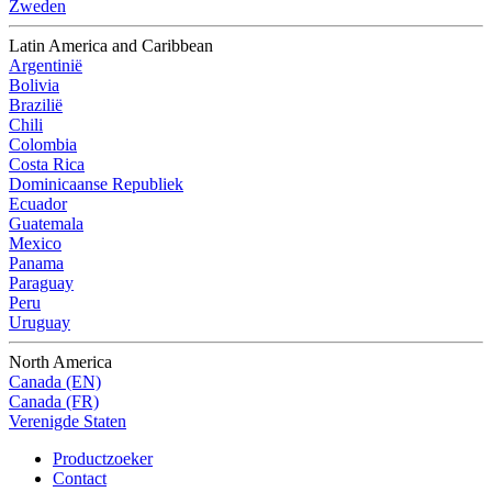
Zweden
Latin America and Caribbean
Argentinië
Bolivia
Brazilië
Chili
Colombia
Costa Rica
Dominicaanse Republiek
Ecuador
Guatemala
Mexico
Panama
Paraguay
Peru
Uruguay
North America
Canada (EN)
Canada (FR)
Verenigde Staten
Productzoeker
Contact