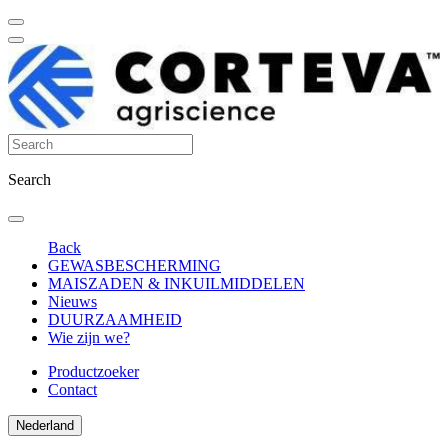
Search
Back
GEWASBESCHERMING
MAISZADEN & INKUILMIDDELEN
Nieuws
DUURZAAMHEID
Wie zijn we?
Productzoeker
Contact
Nederland