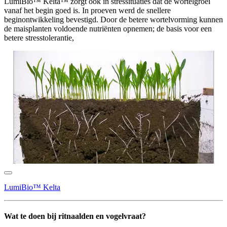
LumiBio™ Kelta™ zorgt ook in stressituaties dat de wortelgroei
vanaf het begin goed is. In proeven werd de snellere
beginontwikkeling bevestigd. Door de betere wortelvorming kunnen
de maisplanten voldoende nutriënten opnemen; de basis voor een
betere stresstolerantie,
LumiBio™ Kelta
Wat te doen bij ritnaalden en vogelvraat?