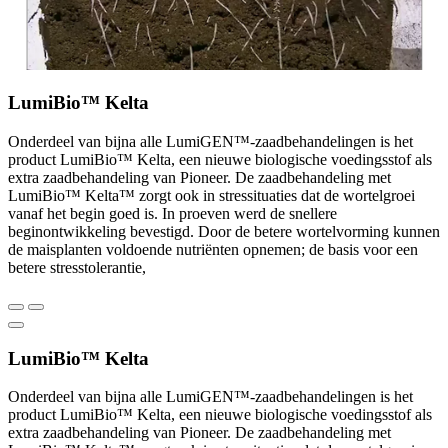
LumiBio™ Kelta
Onderdeel van bijna alle LumiGEN™-zaadbehandelingen is het
product LumiBio™ Kelta, een nieuwe biologische voedingsstof als
extra zaadbehandeling van Pioneer. De zaadbehandeling met
LumiBio™ Kelta™ zorgt ook in stressituaties dat de wortelgroei
vanaf het begin goed is. In proeven werd de snellere
beginontwikkeling bevestigd. Door de betere wortelvorming kunnen
de maisplanten voldoende nutriënten opnemen; de basis voor een
betere stresstolerantie,
LumiBio™ Kelta
Onderdeel van bijna alle LumiGEN™-zaadbehandelingen is het
product LumiBio™ Kelta, een nieuwe biologische voedingsstof als
extra zaadbehandeling van Pioneer. De zaadbehandeling met