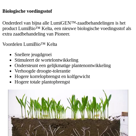
Biologische voedingsstof
Onderdeel van bijna alle LumiGEN™-zaadbehandelingen is het
product LumiBio™ Kelta, een nieuwe biologische voedingsstof als
extra zaadbehandeling van Pioneer.
Voordelen LumiBio™ Kelta
Snellere jeugdgroei
Stimuleert de wortelontwikkeling
Ondersteunt een gelijkmatige plantenontwikkeling
Verhoogde droogte-tolerantie
Hogere korrelopbrengst en kolfgewicht
Hogere totale plantopbrengst