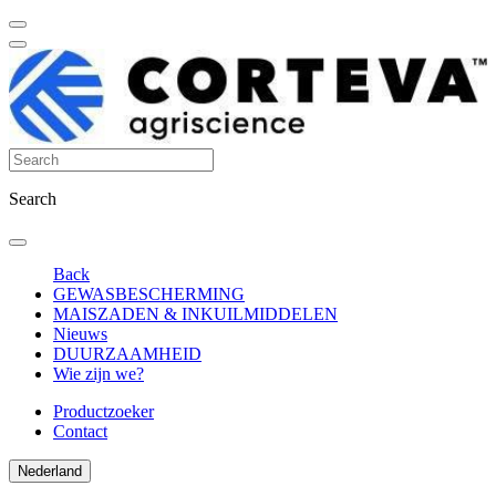
Search
Back
GEWASBESCHERMING
MAISZADEN & INKUILMIDDELEN
Nieuws
DUURZAAMHEID
Wie zijn we?
Productzoeker
Contact
Nederland