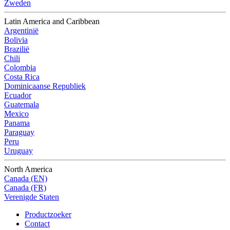
Zweden
Latin America and Caribbean
Argentinië
Bolivia
Brazilië
Chili
Colombia
Costa Rica
Dominicaanse Republiek
Ecuador
Guatemala
Mexico
Panama
Paraguay
Peru
Uruguay
North America
Canada (EN)
Canada (FR)
Verenigde Staten
Productzoeker
Contact