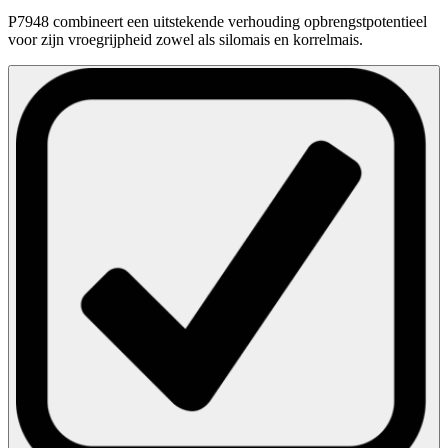
P7948 combineert een uitstekende verhouding opbrengstpotentieel
voor zijn vroegrijpheid zowel als silomais en korrelmais.