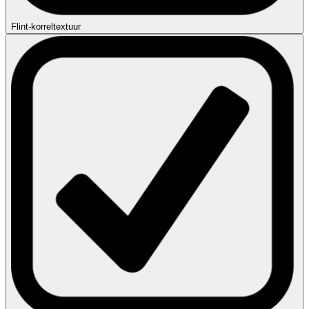
Flint-korreltextuur