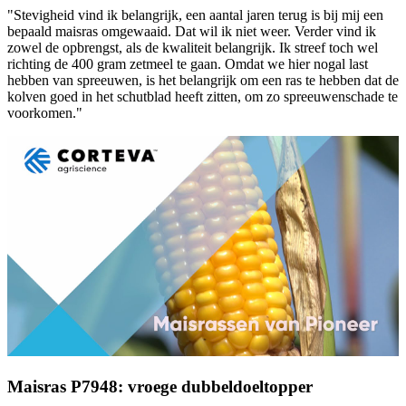
"Stevigheid vind ik belangrijk, een aantal jaren terug is bij mij een
bepaald maisras omgewaaid. Dat wil ik niet weer. Verder vind ik
zowel de opbrengst, als de kwaliteit belangrijk. Ik streef toch wel
richting de 400 gram zetmeel te gaan. Omdat we hier nogal last
hebben van spreeuwen, is het belangrijk om een ras te hebben dat de
kolven goed in het schutblad heeft zitten, om zo spreeuwenschade te
voorkomen."
Maisras P7948: vroege dubbeldoeltopper