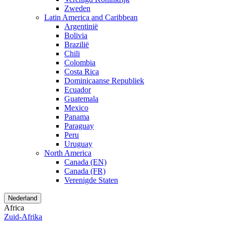
Zweden
Latin America and Caribbean
Argentinië
Bolivia
Brazilië
Chili
Colombia
Costa Rica
Dominicaanse Republiek
Ecuador
Guatemala
Mexico
Panama
Paraguay
Peru
Uruguay
North America
Canada (EN)
Canada (FR)
Verenigde Staten
Nederland
Africa
Zuid-Afrika