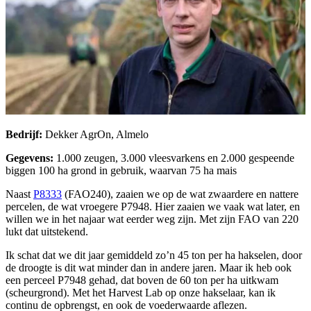
Bedrijf:
Dekker AgrOn, Almelo
Gegevens:
1.000 zeugen, 3.000 vleesvarkens en 2.000 gespeende
biggen 100 ha grond in gebruik, waarvan 75 ha mais
Naast
P8333
(FAO240), zaaien we op de wat zwaardere en nattere
percelen, de wat vroegere P7948. Hier zaaien we vaak wat later, en
willen we in het najaar wat eerder weg zijn. Met zijn FAO van 220
lukt dat uitstekend.
Ik schat dat we dit jaar gemiddeld zo’n 45 ton per ha hakselen, door
de droogte is dit wat minder dan in andere jaren. Maar ik heb ook
een perceel P7948 gehad, dat boven de 60 ton per ha uitkwam
(scheurgrond). Met het Harvest Lab op onze hakselaar, kan ik
continu de opbrengst, en ook de voederwaarde aflezen.