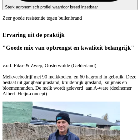
Sterk agronomisch profiel waardoor breed inzetbaar
Zeer goede resistentie tegen builenbrand
Ervaring uit de praktijk
"Goede mix van opbrengst en kwaliteit belangrijk"
v.o.f. Fikse & Zwep, Oosterwolde (Gelderland)
Melkveebedrijf met 90 melkkoeien, en 60 hagrond in gebruik. Deze
bestaat uit gangbaar grasland, kruidenrijk grasland, snijmais en
bloemenranden. De melk wordt geleverd aan A-ware (deelnemer
Albert Heijn-concept).