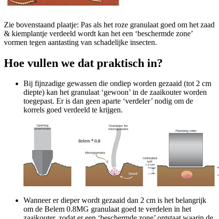
Zie bovenstaand plaatje: Pas als het roze granulaat goed om het zaad
& kiemplantje verdeeld wordt kan het een ‘beschermde zone’
vormen tegen aantasting van schadelijke insecten.
Hoe vullen we dat praktisch in?
Bij fijnzadige gewassen die ondiep worden gezaaid (tot 2 cm
diepte) kan het granulaat ‘gewoon’ in de zaaikouter worden
toegepast. Er is dan geen aparte ‘verdeler’ nodig om de
korrels goed verdeeld te krijgen.
Wanneer er dieper wordt gezaaid dan 2 cm is het belangrijk
om de Belem 0.8MG granulaat goed te verdelen in het
zaaikouter, zodat er een ‘beschermde zone’ ontstaat waarin de