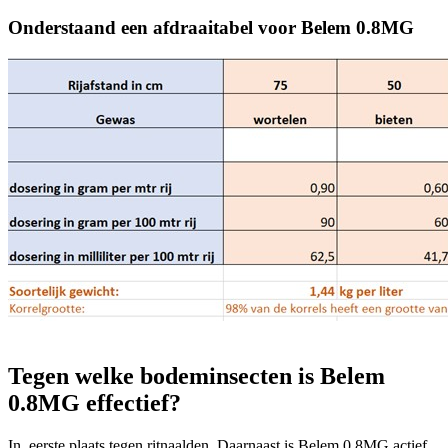
Onderstaand een afdraaitabel voor Belem 0.8MG
Tegen welke bodeminsecten is Belem
0.8MG effectief?
In eerste plaats tegen ritnaalden. Daarnaast is Belem 0.8MG actief