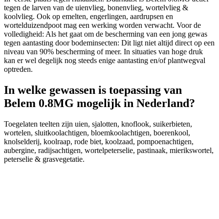
tegen de larven van de uienvlieg, bonenvlieg, wortelvlieg &
koolvlieg. Ook op emelten, engerlingen, aardrupsen en
wortelduizendpoot mag een werking worden verwacht. Voor de
volledigheid: Als het gaat om de bescherming van een jong gewas
tegen aantasting door bodeminsecten: Dit ligt niet altijd direct op een
niveau van 90% bescherming of meer. In situaties van hoge druk
kan er wel degelijk nog steeds enige aantasting en/of plantwegval
optreden.
In welke gewassen is toepassing van
Belem 0.8MG mogelijk in Nederland?
Toegelaten teelten zijn uien, sjalotten, knoflook, suikerbieten,
wortelen, sluitkoolachtigen, bloemkoolachtigen, boerenkool,
knolselderij, koolraap, rode biet, koolzaad, pompoenachtigen,
aubergine, radijsachtigen, wortelpeterselie, pastinaak, mierikswortel,
peterselie & grasvegetatie.