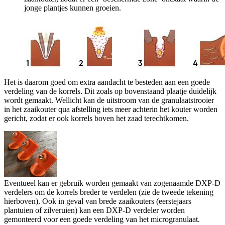
jonge plantjes kunnen groeien.
Het is daarom goed om extra aandacht te besteden aan een goede
verdeling van de korrels. Dit zoals op bovenstaand plaatje duidelijk
wordt gemaakt. Wellicht kan de uitstroom van de granulaatstrooier
in het zaaikouter qua afstelling iets meer achterin het kouter worden
gericht, zodat er ook korrels boven het zaad terechtkomen.
Eventueel kan er gebruik worden gemaakt van zogenaamde DXP-D
verdelers om de korrels breder te verdelen (zie de tweede tekening
hierboven). Ook in geval van brede zaaikouters (eerstejaars
plantuien of zilveruien) kan een DXP-D verdeler worden
gemonteerd voor een goede verdeling van het microgranulaat.