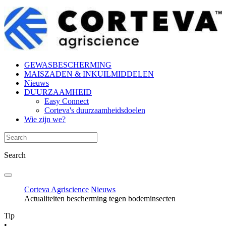
GEWASBESCHERMING
MAISZADEN & INKUILMIDDELEN
Nieuws
DUURZAAMHEID
Easy Connect
Corteva's duurzaamheidsdoelen
Wie zijn we?
Search
Corteva Agriscience
Nieuws
Actualiteiten bescherming tegen bodeminsecten
Tip
•