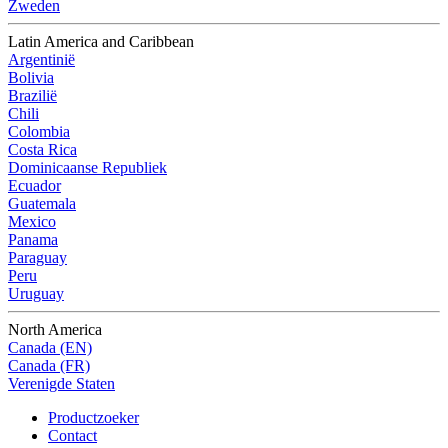
Zweden
Latin America and Caribbean
Argentinië
Bolivia
Brazilië
Chili
Colombia
Costa Rica
Dominicaanse Republiek
Ecuador
Guatemala
Mexico
Panama
Paraguay
Peru
Uruguay
North America
Canada (EN)
Canada (FR)
Verenigde Staten
Productzoeker
Contact