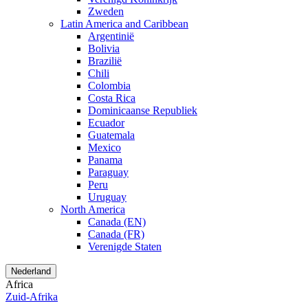
Zweden
Latin America and Caribbean
Argentinië
Bolivia
Brazilië
Chili
Colombia
Costa Rica
Dominicaanse Republiek
Ecuador
Guatemala
Mexico
Panama
Paraguay
Peru
Uruguay
North America
Canada (EN)
Canada (FR)
Verenigde Staten
Nederland
Africa
Zuid-Afrika