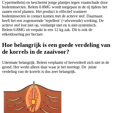
Cypermethrin) en beschermt jonge plantjes tegen vraatschade door
bodeminsecten. Belem 0.8MG wordt toegepast in de rij tijdens het
zaaien en/of planten. Het product is effectief wanneer
bodeminsecten in contact komen met de actieve stof. Daarnaast
heeft het een zogenoemde ‘repellent’ (=afwerende) werking. De
actieve stof lost niet op, verdampt niet en is niet-systemisch.
Belem 0.8MG zit verpakt in een 12 kg zak. Dit is ook de
etiketdosering per hectare.
Hoe belangrijk is een goede verdeling van
de korrels in de zaaivoor?
Uitermate belangrijk. Belem verplaatst of herverdeelt zich niet in de
grond. Het werkt alleen daar waar je het neerlegt. De juiste
verdeling van de korrels is dus zeer belangrijk.