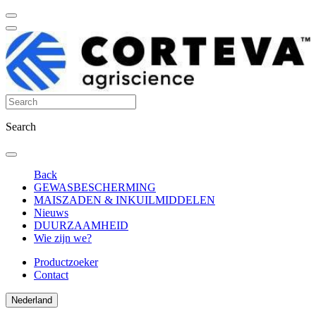
Search
Back
GEWASBESCHERMING
MAISZADEN & INKUILMIDDELEN
Nieuws
DUURZAAMHEID
Wie zijn we?
Productzoeker
Contact
Nederland