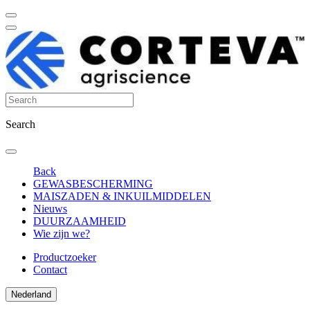
Search
Back
GEWASBESCHERMING
MAISZADEN & INKUILMIDDELEN
Nieuws
DUURZAAMHEID
Wie zijn we?
Productzoeker
Contact
Nederland