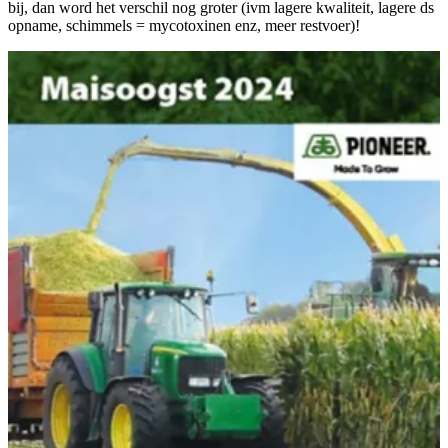
bij, dan word het verschil nog groter (ivm lagere kwaliteit, lagere ds
opname, schimmels = mycotoxinen enz, meer restvoer)!