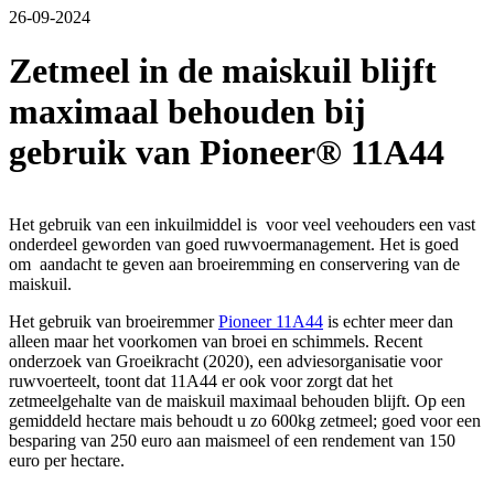
26-09-2024
Zetmeel in de maiskuil blijft
maximaal behouden bij
gebruik van Pioneer® 11A44
Het gebruik van een inkuilmiddel is voor veel veehouders een vast
onderdeel geworden van goed ruwvoermanagement. Het is goed
om aandacht te geven aan broeiremming en conservering van de
maiskuil.
Het gebruik van broeiremmer
Pioneer 11A44
is echter meer dan
alleen maar het voorkomen van broei en schimmels. Recent
onderzoek van Groeikracht (2020), een adviesorganisatie voor
ruwvoerteelt, toont dat 11A44 er ook voor zorgt dat het
zetmeelgehalte van de maiskuil maximaal behouden blijft. Op een
gemiddeld hectare mais behoudt u zo 600kg zetmeel; goed voor een
besparing van 250 euro aan maismeel of een rendement van 150
euro per hectare.