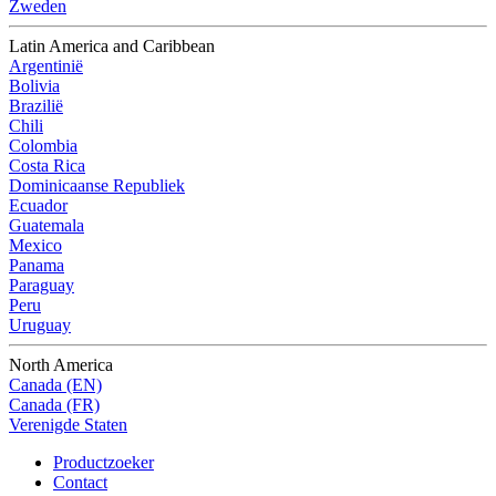
Zweden
Latin America and Caribbean
Argentinië
Bolivia
Brazilië
Chili
Colombia
Costa Rica
Dominicaanse Republiek
Ecuador
Guatemala
Mexico
Panama
Paraguay
Peru
Uruguay
North America
Canada (EN)
Canada (FR)
Verenigde Staten
Productzoeker
Contact