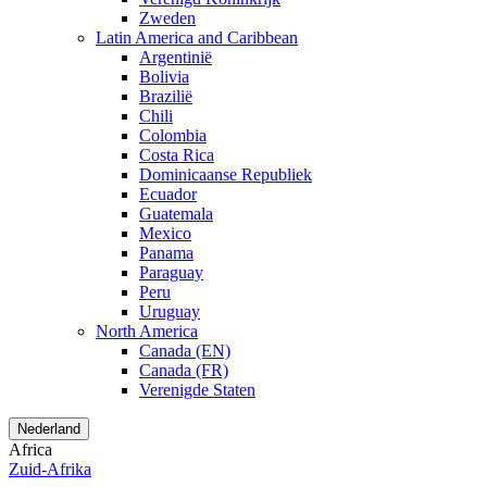
Zweden
Latin America and Caribbean
Argentinië
Bolivia
Brazilië
Chili
Colombia
Costa Rica
Dominicaanse Republiek
Ecuador
Guatemala
Mexico
Panama
Paraguay
Peru
Uruguay
North America
Canada (EN)
Canada (FR)
Verenigde Staten
Nederland
Africa
Zuid-Afrika