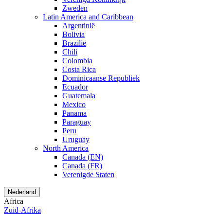
Zweden
Latin America and Caribbean
Argentinië
Bolivia
Brazilië
Chili
Colombia
Costa Rica
Dominicaanse Republiek
Ecuador
Guatemala
Mexico
Panama
Paraguay
Peru
Uruguay
North America
Canada (EN)
Canada (FR)
Verenigde Staten
Nederland
Africa
Zuid-Afrika