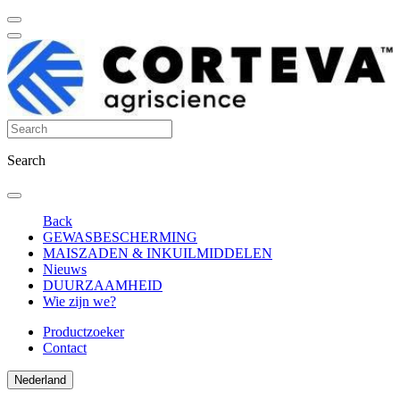
Search
Back
GEWASBESCHERMING
MAISZADEN & INKUILMIDDELEN
Nieuws
DUURZAAMHEID
Wie zijn we?
Productzoeker
Contact
Nederland