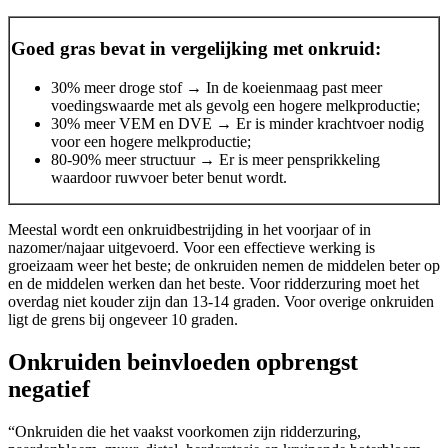
Goed gras bevat in vergelijking met onkruid:
30% meer droge stof → In de koeienmaag past meer
voedingswaarde met als gevolg een hogere melkproductie;
30% meer VEM en DVE → Er is minder krachtvoer nodig
voor een hogere melkproductie;
80-90% meer structuur → Er is meer pensprikkeling
waardoor ruwvoer beter benut wordt.
Meestal wordt een onkruidbestrijding in het voorjaar of in
nazomer/najaar uitgevoerd. Voor een effectieve werking is
groeizaam weer het beste; de onkruiden nemen de middelen beter op
en de middelen werken dan het beste. Voor ridderzuring moet het
overdag niet kouder zijn dan 13-14 graden. Voor overige onkruiden
ligt de grens bij ongeveer 10 graden.
Onkruiden beinvloeden opbrengst
negatief
“Onkruiden die het vaakst voorkomen zijn ridderzuring,