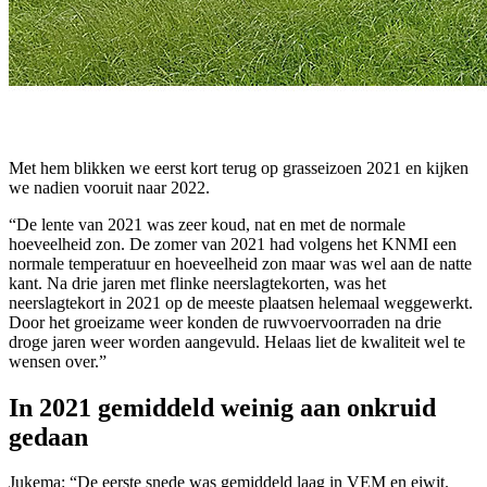
Met hem blikken we eerst kort terug op grasseizoen 2021 en kijken
we nadien vooruit naar 2022.
“De lente van 2021 was zeer koud, nat en met de normale
hoeveelheid zon. De zomer van 2021 had volgens het KNMI een
normale temperatuur en hoeveelheid zon maar was wel aan de natte
kant. Na drie jaren met flinke neerslagtekorten, was het
neerslagtekort in 2021 op de meeste plaatsen helemaal weggewerkt.
Door het groeizame weer konden de ruwvoervoorraden na drie
droge jaren weer worden aangevuld. Helaas liet de kwaliteit wel te
wensen over.”
In 2021 gemiddeld weinig aan onkruid
gedaan
Jukema: “De eerste snede was gemiddeld laag in VEM en eiwit.