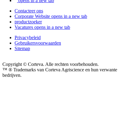
opens in a new tab
Contacteer ons
Corporate Website
opens in a new tab
productzoeker
Vacatures
opens in a new tab
Privacybeleid
Gebruikersvoorwaarden
Sitemap
Copyright © Corteva. Alle rechten voorbehouden.
™ ® Trademarks van Corteva Agriscience en hun verwante
bedrijven.