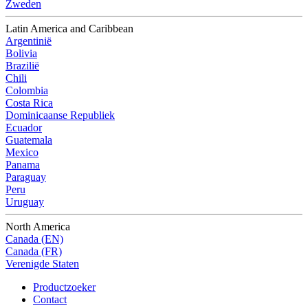
Zweden
Latin America and Caribbean
Argentinië
Bolivia
Brazilië
Chili
Colombia
Costa Rica
Dominicaanse Republiek
Ecuador
Guatemala
Mexico
Panama
Paraguay
Peru
Uruguay
North America
Canada (EN)
Canada (FR)
Verenigde Staten
Productzoeker
Contact