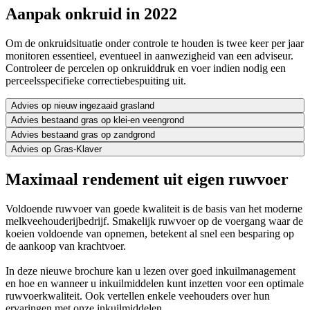
Aanpak onkruid in 2022
Om de onkruidsituatie onder controle te houden is twee keer per jaar
monitoren essentieel, eventueel in aanwezigheid van een adviseur.
Controleer de percelen op onkruiddruk en voer indien nodig een
perceelsspecifieke correctiebespuiting uit.
Advies op nieuw ingezaaid grasland
Advies bestaand gras op klei-en veengrond
Advies bestaand gras op zandgrond
Advies op Gras-Klaver
Maximaal rendement uit eigen ruwvoer
Voldoende ruwvoer van goede kwaliteit is de basis van het moderne
melkveehouderijbedrijf. Smakelijk ruwvoer op de voergang waar de
koeien voldoende van opnemen, betekent al snel een besparing op
de aankoop van krachtvoer.
In deze nieuwe brochure kan u lezen over goed inkuilmanagement
en hoe en wanneer u inkuilmiddelen kunt inzetten voor een optimale
ruwvoerkwaliteit. Ook vertellen enkele veehouders over hun
ervaringen met onze inkuilmiddelen.