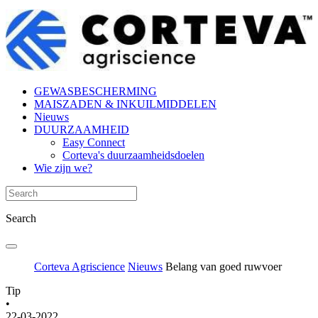
GEWASBESCHERMING
MAISZADEN & INKUILMIDDELEN
Nieuws
DUURZAAMHEID
Easy Connect
Corteva's duurzaamheidsdoelen
Wie zijn we?
Search
Corteva Agriscience
Nieuws
Belang van goed ruwvoer
Tip
•
22-03-2022