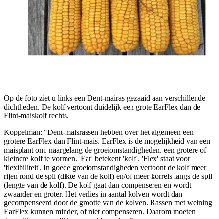
Op de foto ziet u links een Dent-mairas gezaaid aan verschillende
dichtheden. De kolf vertoont duidelijk een grote EarFlex dan de
Flint-maiskolf rechts.
Koppelman: “Dent-maisrassen hebben over het algemeen een
grotere EarFlex dan Flint-mais. EarFlex is de mogelijkheid van een
maisplant om, naargelang de groeiomstandigheden, een grotere of
kleinere kolf te vormen. 'Ear' betekent 'kolf'. 'Flex' staat voor
'flexibiliteit'. In goede groeiomstandigheden vertoont de kolf meer
rijen rond de spil (dikte van de kolf) en/of meer korrels langs de spil
(lengte van de kolf). De kolf gaat dan compenseren en wordt
zwaarder en groter. Het verlies in aantal kolven wordt dan
gecompenseerd door de grootte van de kolven. Rassen met weining
EarFlex kunnen minder, of niet compenseren. Daarom moeten