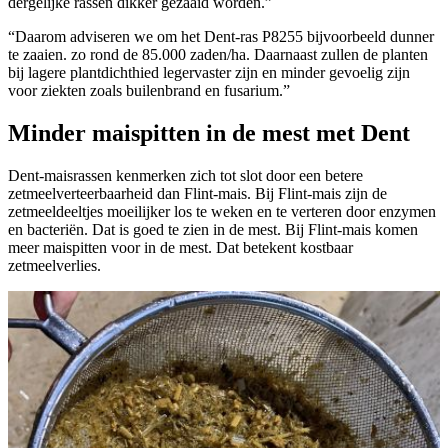
dergelijke rassen dikker gezaaid worden.”
“Daarom adviseren we om het Dent-ras P8255 bijvoorbeeld dunner
te zaaien. zo rond de 85.000 zaden/ha. Daarnaast zullen de planten
bij lagere plantdichthied legervaster zijn en minder gevoelig zijn
voor ziekten zoals builenbrand en fusarium.”
Minder maispitten in de mest met Dent
Dent-maisrassen kenmerken zich tot slot door een betere
zetmeelverteerbaarheid dan Flint-mais. Bij Flint-mais zijn de
zetmeeldeeltjes moeilijker los te weken en te verteren door enzymen
en bacteriën. Dat is goed te zien in de mest. Bij Flint-mais komen
meer maispitten voor in de mest. Dat betekent kostbaar
zetmeelverlies.