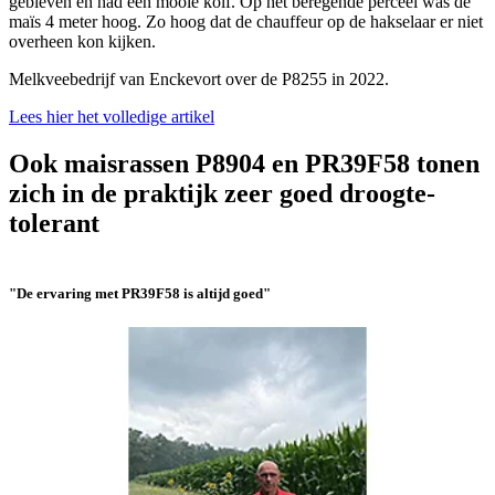
gebleven en had een mooie kolf. Op het beregende perceel was de
maïs 4 meter hoog. Zo hoog dat de chauffeur op de hakselaar er niet
overheen kon kijken.
Melkveebedrijf van Enckevort over de P8255 in 2022.
Lees hier het volledige artikel
Ook maisrassen P8904 en PR39F58 tonen
zich in de praktijk zeer goed droogte-
tolerant
"De ervaring met PR39F58 is altijd goed"