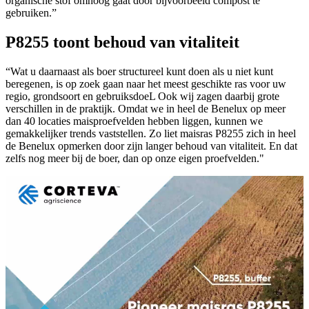
organische stof omhoog gaat door bijvoorbeeld compost te
gebruiken.”
P8255 toont behoud van vitaliteit
“Wat u daarnaast als boer structureel kunt doen als u niet kunt
beregenen, is op zoek gaan naar het meest geschikte ras voor uw
regio, grondsoort en gebruiksdoeL Ook wij zagen daarbij grote
verschillen in de praktijk. Omdat we in heel de Benelux op meer
dan 40 locaties maisproefvelden hebben liggen, kunnen we
gemakkelijker trends vaststellen. Zo liet maisras P8255 zich in heel
de Benelux opmerken door zijn langer behoud van vitaliteit. En dat
zelfs nog meer bij de boer, dan op onze eigen proefvelden."