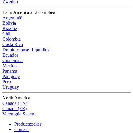
Zweden
Latin America and Caribbean
Argentinië
Bolivia
Brazilië
Chili
Colombia
Costa Rica
Dominicaanse Republiek
Ecuador
Guatemala
Mexico
Panama
Paraguay
Peru
Uruguay
North America
Canada (EN)
Canada (FR)
Verenigde Staten
Productzoeker
Contact