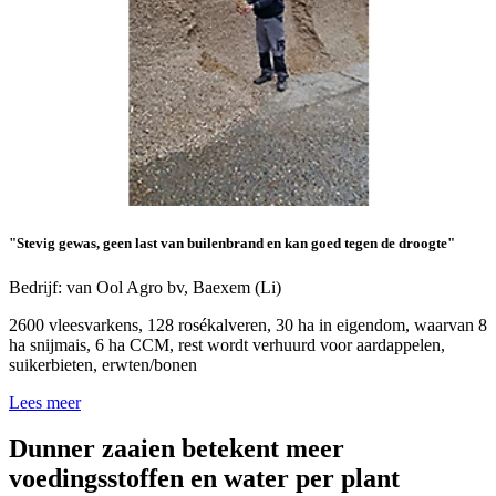
"Stevig gewas, geen last van builenbrand en kan goed tegen de droogte"
Bedrijf: van Ool Agro bv, Baexem (Li)
2600 vleesvarkens, 128 rosékalveren, 30 ha in eigendom, waarvan 8
ha snijmais, 6 ha CCM, rest wordt verhuurd voor aardappelen,
suikerbieten, erwten/bonen
Lees meer
Dunner zaaien betekent meer
voedingsstoffen en water per plant