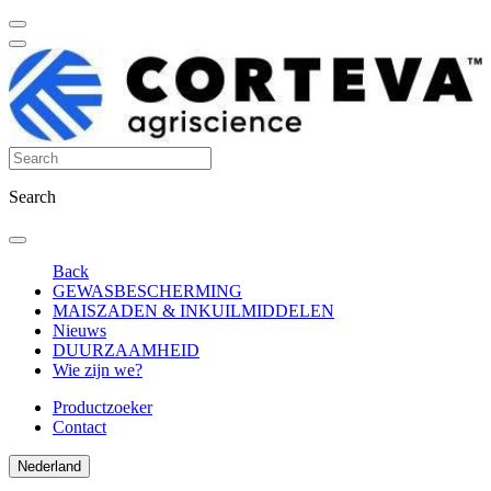
Search
Back
GEWASBESCHERMING
MAISZADEN & INKUILMIDDELEN
Nieuws
DUURZAAMHEID
Wie zijn we?
Productzoeker
Contact
Nederland