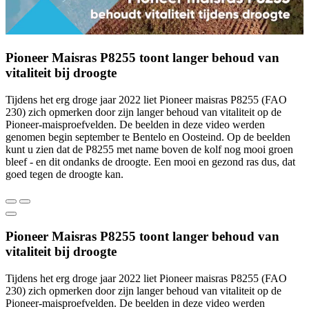
Pioneer Maisras P8255 toont langer behoud van
vitaliteit bij droogte
Tijdens het erg droge jaar 2022 liet Pioneer maisras P8255 (FAO
230) zich opmerken door zijn langer behoud van vitaliteit op de
Pioneer-maisproefvelden. De beelden in deze video werden
genomen begin september te Bentelo en Oosteind. Op de beelden
kunt u zien dat de P8255 met name boven de kolf nog mooi groen
bleef - en dit ondanks de droogte. Een mooi en gezond ras dus, dat
goed tegen de droogte kan.
Pioneer Maisras P8255 toont langer behoud van
vitaliteit bij droogte
Tijdens het erg droge jaar 2022 liet Pioneer maisras P8255 (FAO
230) zich opmerken door zijn langer behoud van vitaliteit op de
Pioneer-maisproefvelden. De beelden in deze video werden