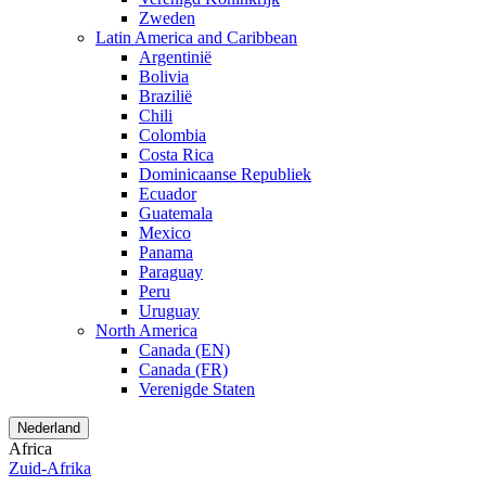
Zweden
Latin America and Caribbean
Argentinië
Bolivia
Brazilië
Chili
Colombia
Costa Rica
Dominicaanse Republiek
Ecuador
Guatemala
Mexico
Panama
Paraguay
Peru
Uruguay
North America
Canada (EN)
Canada (FR)
Verenigde Staten
Nederland
Africa
Zuid-Afrika