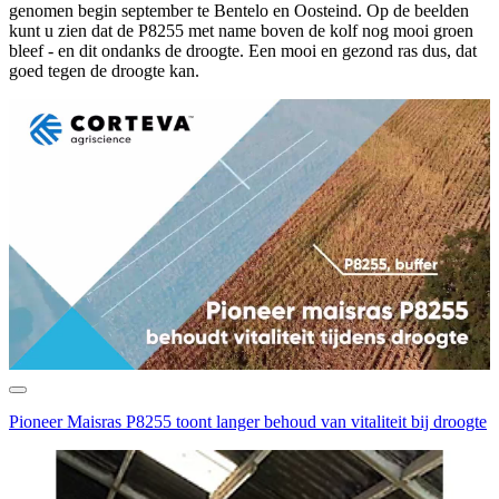
genomen begin september te Bentelo en Oosteind. Op de beelden
kunt u zien dat de P8255 met name boven de kolf nog mooi groen
bleef - en dit ondanks de droogte. Een mooi en gezond ras dus, dat
goed tegen de droogte kan.
Pioneer Maisras P8255 toont langer behoud van vitaliteit bij droogte