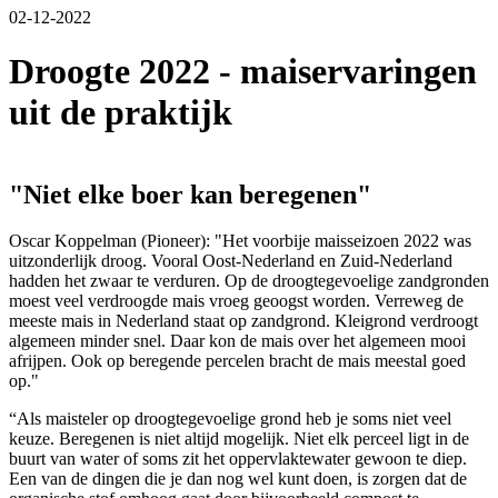
02-12-2022
Droogte 2022 - maiservaringen
uit de praktijk
"Niet elke boer kan beregenen"
Oscar Koppelman (Pioneer): "Het voorbije maisseizoen 2022 was
uitzonderlijk droog. Vooral Oost-Nederland en Zuid-Nederland
hadden het zwaar te verduren. Op de droogtegevoelige zandgronden
moest veel verdroogde mais vroeg geoogst worden. Verreweg de
meeste mais in Nederland staat op zandgrond. Kleigrond verdroogt
algemeen minder snel. Daar kon de mais over het algemeen mooi
afrijpen. Ook op beregende percelen bracht de mais meestal goed
op."
“Als maisteler op droogtegevoelige grond heb je soms niet veel
keuze. Beregenen is niet altijd mogelijk. Niet elk perceel ligt in de
buurt van water of soms zit het oppervlaktewater gewoon te diep.
Een van de dingen die je dan nog wel kunt doen, is zorgen dat de