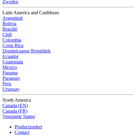
Zweden
Latin America and Caribbean
Argentinië
Bolivia
Brazilië
Chili
Colombia
Costa Rica
Dominicaanse Republiek
Ecuador
Guatemala
Mexico
Panama
Paraguay
Peru
Uruguay
North America
Canada (EN)
Canada (FR)
Verenigde Staten
Productzoeker
Contact