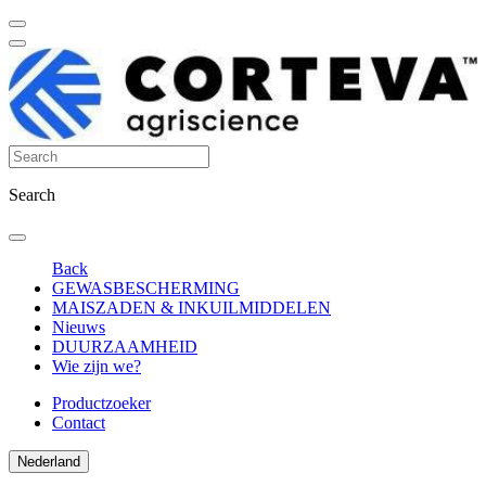
Search
Back
GEWASBESCHERMING
MAISZADEN & INKUILMIDDELEN
Nieuws
DUURZAAMHEID
Wie zijn we?
Productzoeker
Contact
Nederland