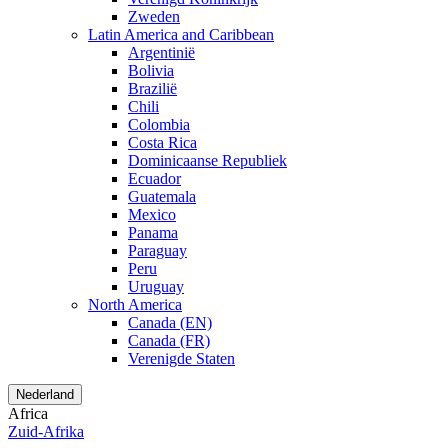
Zweden
Latin America and Caribbean
Argentinië
Bolivia
Brazilië
Chili
Colombia
Costa Rica
Dominicaanse Republiek
Ecuador
Guatemala
Mexico
Panama
Paraguay
Peru
Uruguay
North America
Canada (EN)
Canada (FR)
Verenigde Staten
Nederland
Africa
Zuid-Afrika