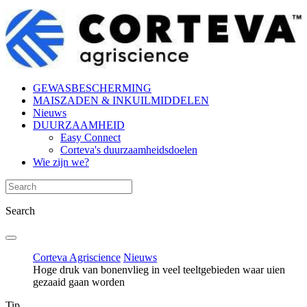
GEWASBESCHERMING
MAISZADEN & INKUILMIDDELEN
Nieuws
DUURZAAMHEID
Easy Connect
Corteva's duurzaamheidsdoelen
Wie zijn we?
Search
Corteva Agriscience
Nieuws
Hoge druk van bonenvlieg in veel teeltgebieden waar uien
gezaaid gaan worden
Tip