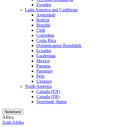
Zweden
Latin America and Caribbean
Argentinië
Bolivia
Brazilië
Chili
Colombia
Costa Rica
Dominicaanse Republiek
Ecuador
Guatemala
Mexico
Panama
Paraguay
Peru
Uruguay
North America
Canada (EN)
Canada (FR)
Verenigde Staten
Nederland
Africa
Zuid-Afrika