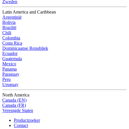
Zweden
Latin America and Caribbean
Argentinië
Bolivia
Brazilië
Chili
Colombia
Costa Rica
Dominicaanse Republiek
Ecuador
Guatemala
Mexico
Panama
Paraguay
Peru
Uruguay
North America
Canada (EN)
Canada (FR)
Verenigde Staten
Productzoeker
Contact