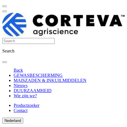
Search
Back
GEWASBESCHERMING
MAISZADEN & INKUILMIDDELEN
Nieuws
DUURZAAMHEID
Wie zijn we?
Productzoeker
Contact
Nederland