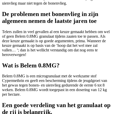
uienvlieg maar niet tegen de bonenvlieg.
De problemen met bonenvlieg in zijn
algemeen nemen de laatste jaren toe
Telers zullen in veel gevallen al een keuze gemaakt hebben om wel
of geen Belem 0.8MG granulaat tijdens zaaien toe te passen. Als
deze keuze gemaakt is op goede argumenten, prima. Wanneer de
keuze gemaakt is op basis van de ‘hoop dat het wel mee zal
vallen… ‘; dan is het wellicht verstandig om dat nog eens te
heroverwegen!
Wat is Belem 0.8MG?
Belem 0.8MG is een microgranulaat met de werkzame stof
Cypermethrin en geeft een bescherming tijdens de jeugdgroei van
het gewas tegen bonen- en uienvlieg gedurende de eerste 6 tot 8
weken. Belem 0.8MG wordt toegepast in een dosering van 12 kg
per hectare.
Een goede verdeling van het granulaat op
de rij is belangrijk.