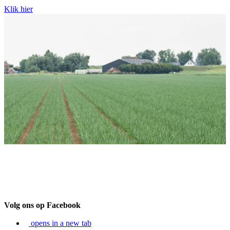
Klik hier
Volg ons op Facebook
opens in a new tab