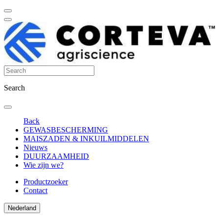
Search
Back
GEWASBESCHERMING
MAISZADEN & INKUILMIDDELEN
Nieuws
DUURZAAMHEID
Wie zijn we?
Productzoeker
Contact
Nederland