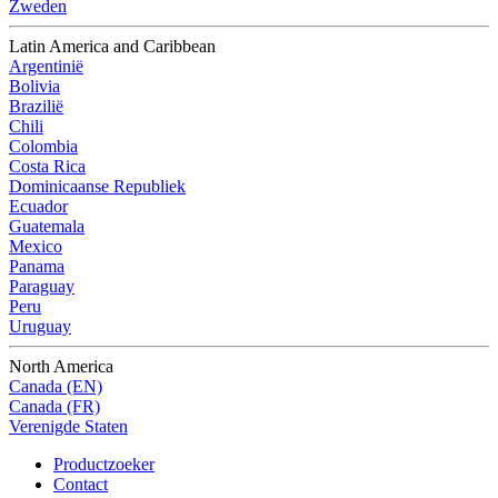
Zweden
Latin America and Caribbean
Argentinië
Bolivia
Brazilië
Chili
Colombia
Costa Rica
Dominicaanse Republiek
Ecuador
Guatemala
Mexico
Panama
Paraguay
Peru
Uruguay
North America
Canada (EN)
Canada (FR)
Verenigde Staten
Productzoeker
Contact