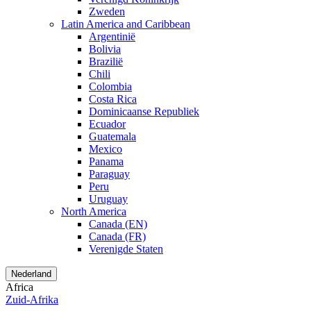
Zweden
Latin America and Caribbean
Argentinië
Bolivia
Brazilië
Chili
Colombia
Costa Rica
Dominicaanse Republiek
Ecuador
Guatemala
Mexico
Panama
Paraguay
Peru
Uruguay
North America
Canada (EN)
Canada (FR)
Verenigde Staten
Nederland
Africa
Zuid-Afrika