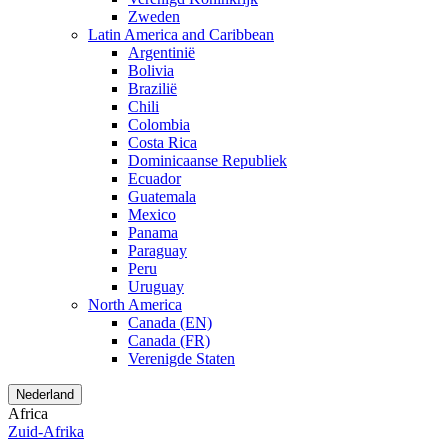
Zweden
Latin America and Caribbean
Argentinië
Bolivia
Brazilië
Chili
Colombia
Costa Rica
Dominicaanse Republiek
Ecuador
Guatemala
Mexico
Panama
Paraguay
Peru
Uruguay
North America
Canada (EN)
Canada (FR)
Verenigde Staten
Nederland
Africa
Zuid-Afrika