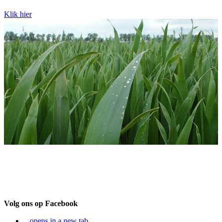
Klik hier
Volg ons op Facebook
opens in a new tab