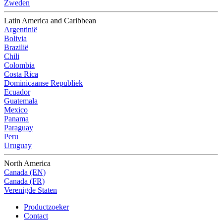
Zweden
Latin America and Caribbean
Argentinië
Bolivia
Brazilië
Chili
Colombia
Costa Rica
Dominicaanse Republiek
Ecuador
Guatemala
Mexico
Panama
Paraguay
Peru
Uruguay
North America
Canada (EN)
Canada (FR)
Verenigde Staten
Productzoeker
Contact