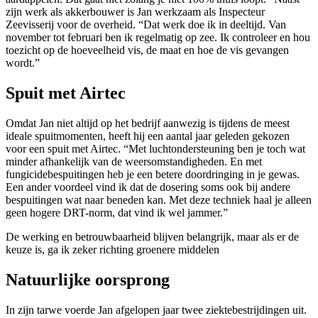
zijn werk als akkerbouwer is Jan werkzaam als Inspecteur
Zeevisserij voor de overheid. “Dat werk doe ik in deeltijd. Van
november tot februari ben ik regelmatig op zee. Ik controleer en hou
toezicht op de hoeveelheid vis, de maat en hoe de vis gevangen
wordt.”
Spuit met Airtec
Omdat Jan niet altijd op het bedrijf aanwezig is tijdens de meest
ideale spuitmomenten, heeft hij een aantal jaar geleden gekozen
voor een spuit met Airtec. “Met luchtondersteuning ben je toch wat
minder afhankelijk van de weersomstandigheden. En met
fungicidebespuitingen heb je een betere doordringing in je gewas.
Een ander voordeel vind ik dat de dosering soms ook bij andere
bespuitingen wat naar beneden kan. Met deze techniek haal je alleen
geen hogere DRT-norm, dat vind ik wel jammer.”
De werking en betrouwbaarheid blijven belangrijk, maar als er de
keuze is, ga ik zeker richting groenere middelen
Natuurlijke oorsprong
In zijn tarwe voerde Jan afgelopen jaar twee ziektebestrijdingen uit.