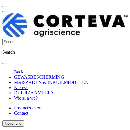
Search
Back
GEWASBESCHERMING
MAISZADEN & INKUILMIDDELEN
Nieuws
DUURZAAMHEID
Wie zijn we?
Productzoeker
Contact
Nederland