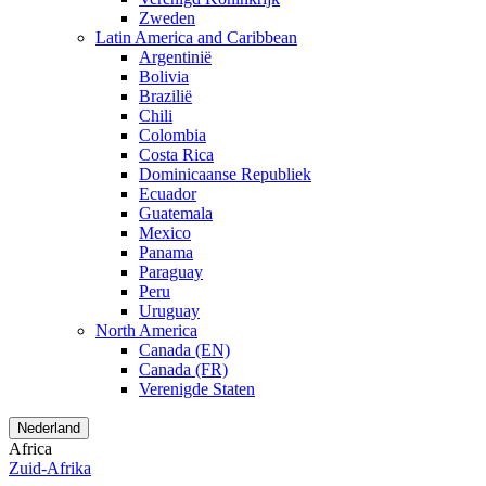
Zweden
Latin America and Caribbean
Argentinië
Bolivia
Brazilië
Chili
Colombia
Costa Rica
Dominicaanse Republiek
Ecuador
Guatemala
Mexico
Panama
Paraguay
Peru
Uruguay
North America
Canada (EN)
Canada (FR)
Verenigde Staten
Nederland
Africa
Zuid-Afrika