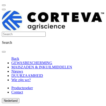
Search
Back
GEWASBESCHERMING
MAISZADEN & INKUILMIDDELEN
Nieuws
DUURZAAMHEID
Wie zijn we?
Productzoeker
Contact
Nederland