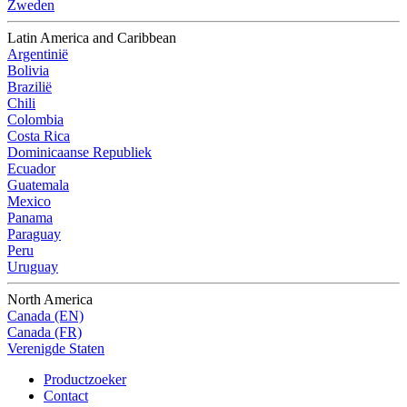
Zweden
Latin America and Caribbean
Argentinië
Bolivia
Brazilië
Chili
Colombia
Costa Rica
Dominicaanse Republiek
Ecuador
Guatemala
Mexico
Panama
Paraguay
Peru
Uruguay
North America
Canada (EN)
Canada (FR)
Verenigde Staten
Productzoeker
Contact