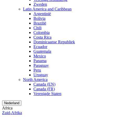
Zweden
Latin America and Caribbean
Argentinië
Bolivia
Brazilië
Chili
Colombia
Costa Rica
Dominicaanse Republiek
Ecuador
Guatemala
Mexico
Panama
Paraguay
Peru
Uruguay
North America
Canada (EN)
Canada (FR)
Verenigde Staten
Nederland
Africa
Zuid-Afrika