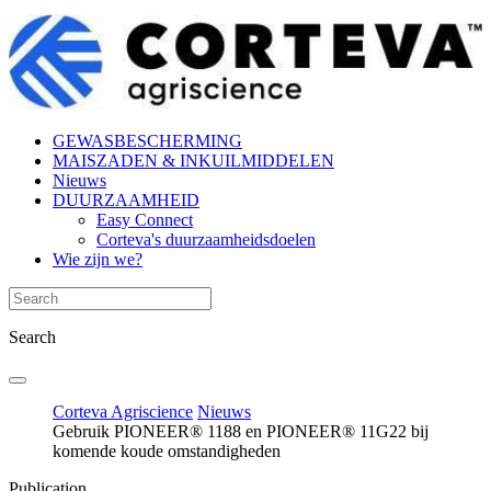
GEWASBESCHERMING
MAISZADEN & INKUILMIDDELEN
Nieuws
DUURZAAMHEID
Easy Connect
Corteva's duurzaamheidsdoelen
Wie zijn we?
Search
Corteva Agriscience
Nieuws
Gebruik PIONEER® 1188 en PIONEER® 11G22 bij
komende koude omstandigheden
Publication