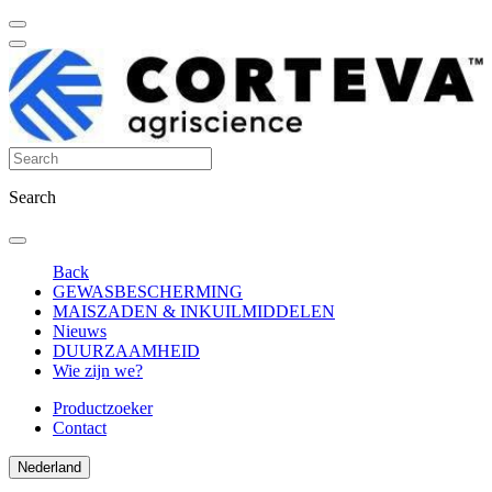
Search
Back
GEWASBESCHERMING
MAISZADEN & INKUILMIDDELEN
Nieuws
DUURZAAMHEID
Wie zijn we?
Productzoeker
Contact
Nederland