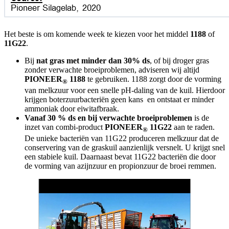
Het beste is om komende week te kiezen voor het middel
1188
of
11G22
.
Bij
nat gras met minder dan 30% ds
, of bij droger gras
zonder verwachte broeiproblemen, adviseren wij altijd
PIONEER
1188
te gebruiken. 1188 zorgt door de vorming
®
van melkzuur voor een snelle pH-daling van de kuil. Hierdoor
krijgen boterzuurbacteriën geen kans en ontstaat er minder
ammoniak door eiwitafbraak.
Vanaf 30 % ds en bij verwachte broeiproblemen
is de
inzet van combi-product
PIONEER
11G22
aan te raden.
®
De unieke bacteriën van 11G22 produceren melkzuur dat de
conservering van de graskuil aanzienlijk versnelt. U krijgt snel
een stabiele kuil. Daarnaast bevat 11G22 bacteriën die door
de vorming van azijnzuur en propionzuur de broei remmen.