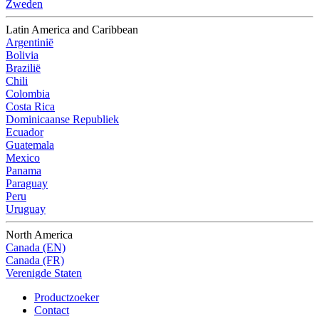
Zweden
Latin America and Caribbean
Argentinië
Bolivia
Brazilië
Chili
Colombia
Costa Rica
Dominicaanse Republiek
Ecuador
Guatemala
Mexico
Panama
Paraguay
Peru
Uruguay
North America
Canada (EN)
Canada (FR)
Verenigde Staten
Productzoeker
Contact