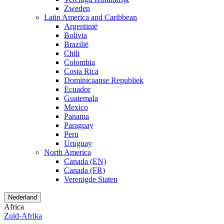
Zweden
Latin America and Caribbean
Argentinië
Bolivia
Brazilië
Chili
Colombia
Costa Rica
Dominicaanse Republiek
Ecuador
Guatemala
Mexico
Panama
Paraguay
Peru
Uruguay
North America
Canada (EN)
Canada (FR)
Verenigde Staten
Nederland
Africa
Zuid-Afrika