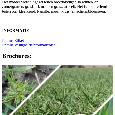
Het middel wordt ingezet tegen breedbladigen in winter- en
zomergranen, grasland, mais en graszaadteelt. Het is doeltreffend
tegen o.a. kleefkruid, kamille, muur, kruis- en schermbloemigen.
INFORMATIE
Primus Etiket
Primus Veiligheidsinformatieblad
Brochures: