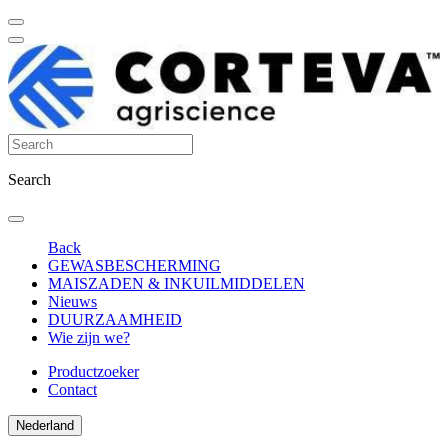
Search
Back
GEWASBESCHERMING
MAISZADEN & INKUILMIDDELEN
Nieuws
DUURZAAMHEID
Wie zijn we?
Productzoeker
Contact
Nederland