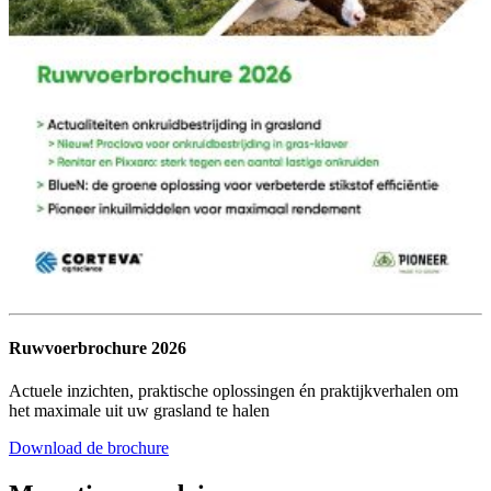
Ruwvoerbrochure 2026
Actuele inzichten, praktische oplossingen én praktijkverhalen om
het maximale uit uw grasland te halen
Download de brochure