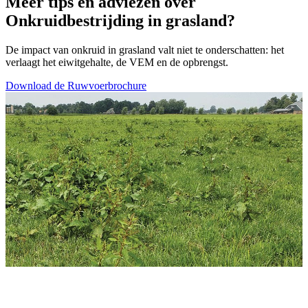
Meer tips en adviezen over
Onkruidbestrijding in grasland?
De impact van onkruid in grasland valt niet te onderschatten: het
verlaagt het eiwitgehalte, de VEM en de opbrengst.
Download de Ruwvoerbrochure