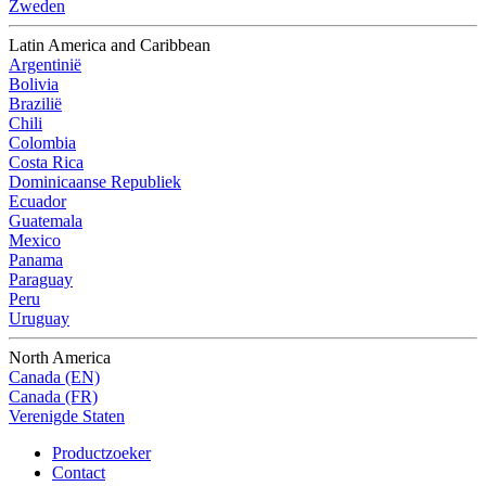
Zweden
Latin America and Caribbean
Argentinië
Bolivia
Brazilië
Chili
Colombia
Costa Rica
Dominicaanse Republiek
Ecuador
Guatemala
Mexico
Panama
Paraguay
Peru
Uruguay
North America
Canada (EN)
Canada (FR)
Verenigde Staten
Productzoeker
Contact