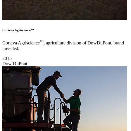
Corteva Agriscience™
™
Corteva Agriscience
, agriculture division of DowDuPont, brand
unveiled.
2015
Dow DuPont