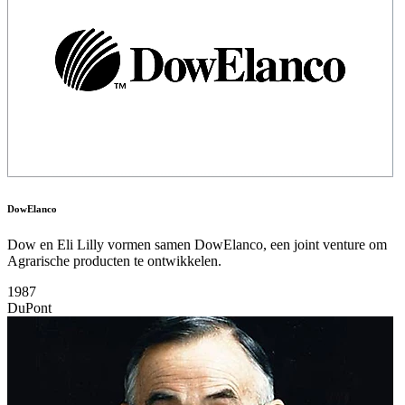
DowElanco
Dow en Eli Lilly vormen samen DowElanco, een joint venture om
Agrarische producten te ontwikkelen.
1987
DuPont