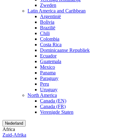
Zweden
Latin America and Caribbean
Argentinië
Bolivia
Brazilië
Chili
Colombia
Costa Rica
Dominicaanse Republiek
Ecuador
Guatemala
Mexico
Panama
Paraguay
Peru
Uruguay
North America
Canada (EN)
Canada (FR)
Verenigde Staten
Nederland
Africa
Zuid-Afrika