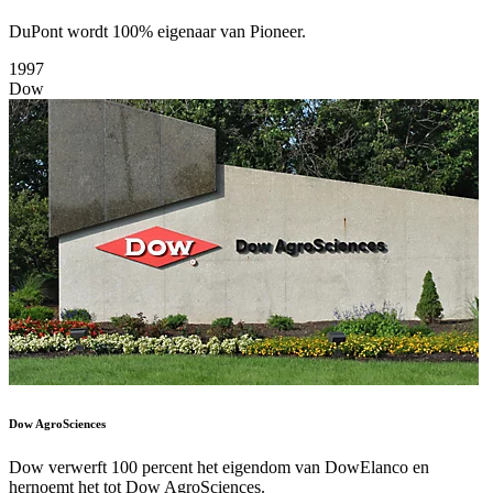
DuPont wordt 100% eigenaar van Pioneer.
1997
Dow
Dow AgroSciences
Dow verwerft 100 percent het eigendom van DowElanco en
hernoemt het tot Dow AgroSciences.