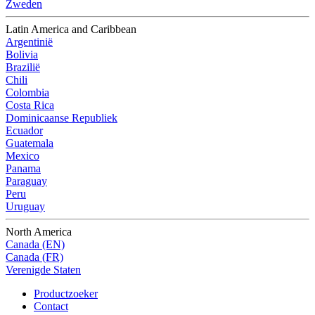
Zweden
Latin America and Caribbean
Argentinië
Bolivia
Brazilië
Chili
Colombia
Costa Rica
Dominicaanse Republiek
Ecuador
Guatemala
Mexico
Panama
Paraguay
Peru
Uruguay
North America
Canada (EN)
Canada (FR)
Verenigde Staten
Productzoeker
Contact