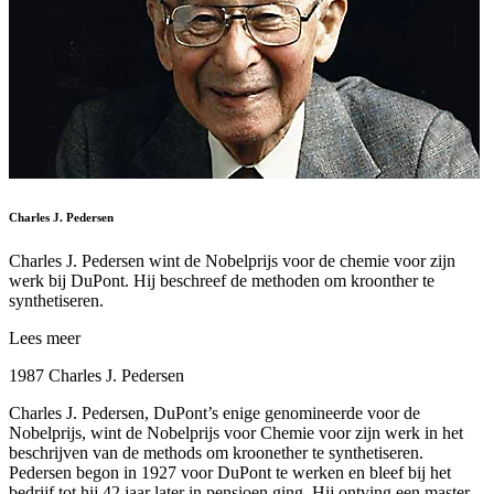
Charles J. Pedersen
Charles J. Pedersen wint de Nobelprijs voor de chemie voor zijn
werk bij DuPont. Hij beschreef de methoden om kroonther te
synthetiseren.
Lees meer
1987 Charles J. Pedersen
Charles J. Pedersen, DuPont’s enige genomineerde voor de
Nobelprijs, wint de Nobelprijs voor Chemie voor zijn werk in het
beschrijven van de methods om kroonether te synthetiseren.
Pedersen begon in 1927 voor DuPont te werken en bleef bij het
bedrijf tot hij 42 jaar later in pensioen ging. Hij ontving een master