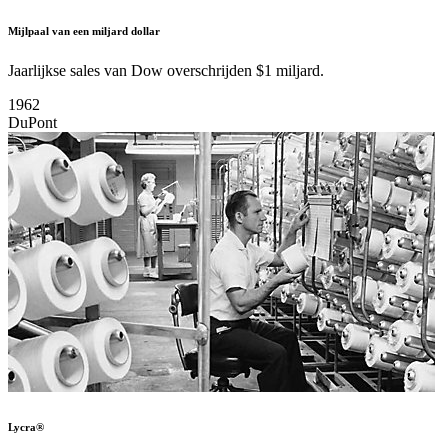
Mijlpaal van een miljard dollar
Jaarlijkse sales van Dow overschrijden $1 miljard.
1962
DuPont
Lycra®