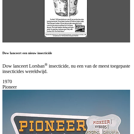
Dow lanceert een nieuw insecticide
®
Dow lanceert Lorsban
insecticide, nu een van de meest toegepaste
insecticides wereldwijd.
1970
Pioneer