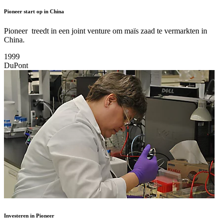
Pioneer start op in China
Pioneer treedt in een joint venture om maïs zaad te vermarkten in
China.
1999
DuPont
Investeren in Pioneer