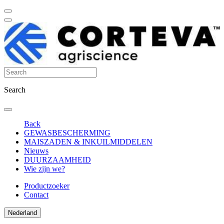
Search
Back
GEWASBESCHERMING
MAISZADEN & INKUILMIDDELEN
Nieuws
DUURZAAMHEID
Wie zijn we?
Productzoeker
Contact
Nederland