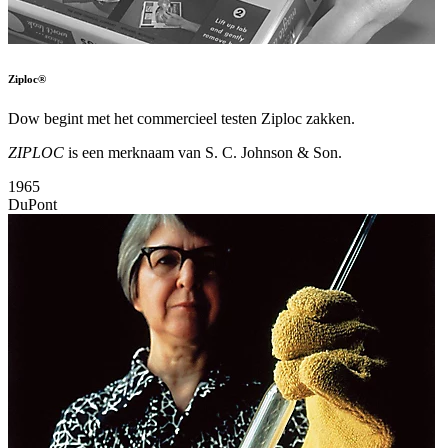
Ziploc®
Dow begint met het commercieel testen Ziploc zakken.
ZIPLOC
is een merknaam van S. C. Johnson & Son.
1965
DuPont