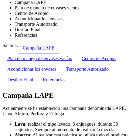
Campaña LAPE
Plan de manejo de envases vacíos
Centro de Acopio
Acondicionar los envases
Transporte Autorizado
Destino Final
Referencias
Saltar a:
Campaña LAPE
Plan de manejo de envases vacíos
Centro de Acopio
Acondicionar los envases
Transporte Autorizado
Destino Final
Referencias
Campaña LAPE
Actualmente se ha establecido una campaña denominada LAPE,
Lava, Ahorra, Perfora y Entrega.
Lava:
realizar el tripe lavado, 3 enjuagues, durante 30
segundos. Siempre al momento de realizar la mezcla.
Ahorra:
Al realizar esta práctica se utiliza todo el producto.