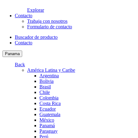
Explorar
Contacto
Trabaja con nosotros
Formulario de contacto
Buscador de producto
Contacto
Panama
Back
América Latina y Caribe
Argentina
Bolivia
Brasil
Chile
Colombia
Costa Rica
Ecuador
Guatemala
México
Panamá
Paraguay
Perú