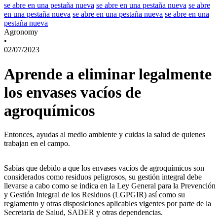
se abre en una pestaña nueva
se abre en una pestaña nueva
se abre
en una pestaña nueva
se abre en una pestaña nueva
se abre en una
pestaña nueva
Agronomy
•
02/07/2023
Aprende a eliminar legalmente
los envases vacíos de
agroquímicos
Entonces, ayudas al medio ambiente y cuidas la salud de quienes
trabajan en el campo.
Sabías que debido a que los envases vacíos de agroquímicos son
considerados como residuos peligrosos, su gestión integral debe
llevarse a cabo como se indica en la Ley General para la Prevención
y Gestión Integral de los Residuos (LGPGIR) así como su
reglamento y otras disposiciones aplicables vigentes por parte de la
Secretaria de Salud, SADER y otras dependencias.