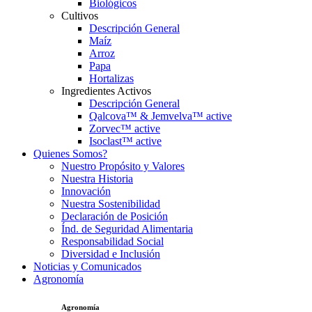
Biológicos
Cultivos
Descripción General
Maíz
Arroz
Papa
Hortalizas
Ingredientes Activos
Descripción General
Qalcova™ & Jemvelva™ active
Zorvec™ active
Isoclast™ active
Quienes Somos?
Nuestro Propósito y Valores
Nuestra Historia
Innovación
Nuestra Sostenibilidad
Declaración de Posición
Índ. de Seguridad Alimentaria
Responsabilidad Social
Diversidad e Inclusión
Noticias y Comunicados
Agronomía
Agronomía