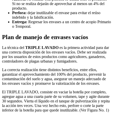
Si no se realiza dejarán de aprovechar al menos un 4% del
producto.
Perfora:
dejar inutilizable el envase para evitar el reúso
indebido y la falsificación.
Entrega:
Regresar los envases a un centro de acopio Primario
o Temporal.
Plan de manejo de envases vacíos
La técnica del
TRIPLE LAVADO
es la primera actividad para dar
una correcta disposición de los envases vacíos. Debe ser realizada
por los usuarios de estos productos como agricultores, ganaderos,
controladores de plagas urbanas y fumigadores.
La correcta realización tiene distintos beneficios, entre ellos,
garantizar el aprovechamiento del 100% del producto, prevenir la
contaminación del suelo y agua, asegurar un manejo adecuado de
los envases vacíos y promueve la valorización de los envases.
El TRIPLE LAVADO, consiste en vaciar la botella por completo,
agregue agua a una cuarta parte de su volumen, tape y agite durante
30 segundos. Vierta el líquido en el tanque de pulverización y repita
la acción tres veces. Una vez hecho esto, perfore o corte la parte
inferior de la botella para que quede inutilizable.
(Ver Figura No. 1)