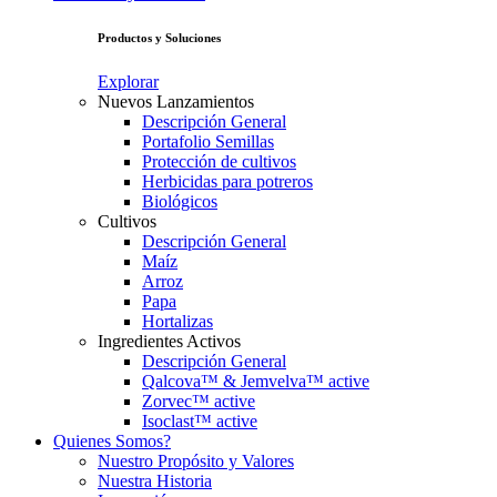
Productos y Soluciones
Explorar
Nuevos Lanzamientos
Descripción General
Portafolio Semillas
Protección de cultivos
Herbicidas para potreros
Biológicos
Cultivos
Descripción General
Maíz
Arroz
Papa
Hortalizas
Ingredientes Activos
Descripción General
Qalcova™ & Jemvelva™ active
Zorvec™ active
Isoclast™ active
Quienes Somos?
Nuestro Propósito y Valores
Nuestra Historia