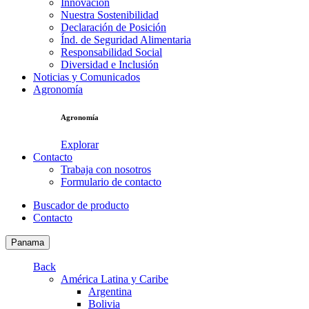
Innovación
Nuestra Sostenibilidad
Declaración de Posición
Índ. de Seguridad Alimentaria
Responsabilidad Social
Diversidad e Inclusión
Noticias y Comunicados
Agronomía
Agronomía
Explorar
Contacto
Trabaja con nosotros
Formulario de contacto
Buscador de producto
Contacto
Panama
Back
América Latina y Caribe
Argentina
Bolivia