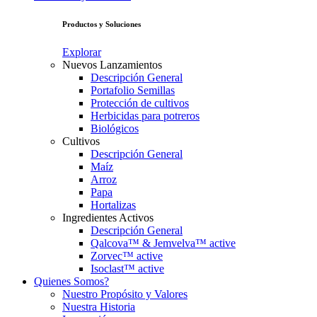
Productos y Soluciones
Explorar
Nuevos Lanzamientos
Descripción General
Portafolio Semillas
Protección de cultivos
Herbicidas para potreros
Biológicos
Cultivos
Descripción General
Maíz
Arroz
Papa
Hortalizas
Ingredientes Activos
Descripción General
Qalcova™ & Jemvelva™ active
Zorvec™ active
Isoclast™ active
Quienes Somos?
Nuestro Propósito y Valores
Nuestra Historia