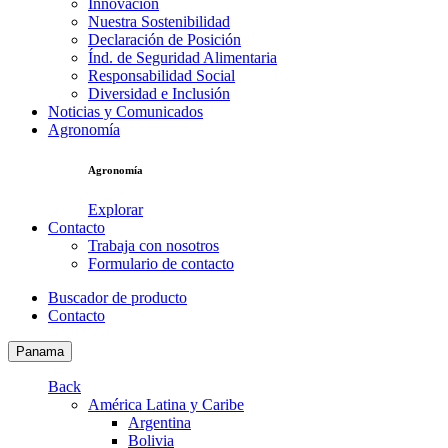
Innovación
Nuestra Sostenibilidad
Declaración de Posición
Índ. de Seguridad Alimentaria
Responsabilidad Social
Diversidad e Inclusión
Noticias y Comunicados
Agronomía
Agronomía
Explorar
Contacto
Trabaja con nosotros
Formulario de contacto
Buscador de producto
Contacto
Panama
Back
América Latina y Caribe
Argentina
Bolivia