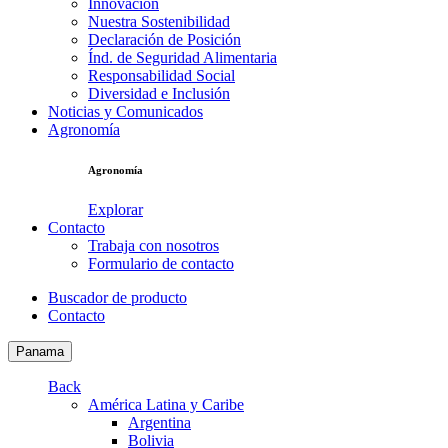
Innovación
Nuestra Sostenibilidad
Declaración de Posición
Índ. de Seguridad Alimentaria
Responsabilidad Social
Diversidad e Inclusión
Noticias y Comunicados
Agronomía
Agronomía
Explorar
Contacto
Trabaja con nosotros
Formulario de contacto
Buscador de producto
Contacto
Panama
Back
América Latina y Caribe
Argentina
Bolivia