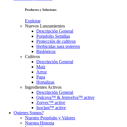
Productos y Soluciones
Explorar
Nuevos Lanzamientos
Descripción General
Portafolio Semillas
Protección de cultivos
Herbicidas para potreros
Biológicos
Cultivos
Descripción General
Maíz
Arroz
Papa
Hortalizas
Ingredientes Activos
Descripción General
Qalcova™ & Jemvelva™ active
Zorvec™ active
Isoclast™ active
Quienes Somos?
Nuestro Propósito y Valores
Nuestra Historia