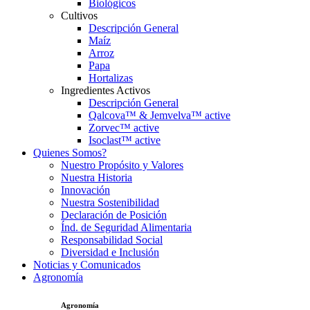
Biológicos
Cultivos
Descripción General
Maíz
Arroz
Papa
Hortalizas
Ingredientes Activos
Descripción General
Qalcova™ & Jemvelva™ active
Zorvec™ active
Isoclast™ active
Quienes Somos?
Nuestro Propósito y Valores
Nuestra Historia
Innovación
Nuestra Sostenibilidad
Declaración de Posición
Índ. de Seguridad Alimentaria
Responsabilidad Social
Diversidad e Inclusión
Noticias y Comunicados
Agronomía
Agronomía