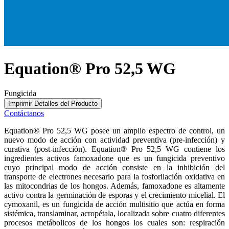
Equation® Pro 52,5 WG
Fungicida
Imprimir Detalles del Producto
Contáctanos
Equation® Pro 52,5 WG posee un amplio espectro de control, un
nuevo modo de acción con actividad preventiva (pre-infección) y
curativa (post-infección). Equation® Pro 52,5 WG contiene los
ingredientes activos famoxadone que es un fungicida preventivo
cuyo principal modo de acción consiste en la inhibición del
transporte de electrones necesario para la fosforilación oxidativa en
las mitocondrias de los hongos. Además, famoxadone es altamente
activo contra la germinación de esporas y el crecimiento micelial. El
cymoxanil, es un fungicida de acción multisitio que actúa en forma
sistémica, translaminar, acropétala, localizada sobre cuatro diferentes
procesos metábolicos de los hongos los cuales son: respiración