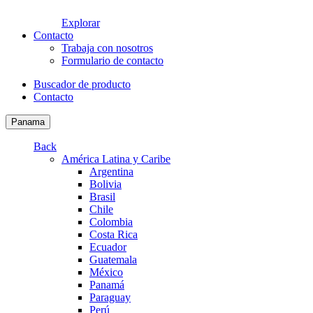
Explorar
Contacto
Trabaja con nosotros
Formulario de contacto
Buscador de producto
Contacto
Panama
Back
América Latina y Caribe
Argentina
Bolivia
Brasil
Chile
Colombia
Costa Rica
Ecuador
Guatemala
México
Panamá
Paraguay
Perú