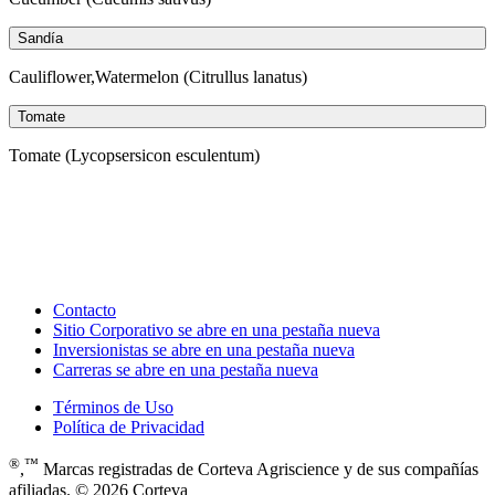
Sandía
Cauliflower,Watermelon (Citrullus lanatus)
Tomate
Tomate (Lycopsersicon esculentum)
Contacto
Sitio Corporativo
se abre en una pestaña nueva
Inversionistas
se abre en una pestaña nueva
Carreras
se abre en una pestaña nueva
Términos de Uso
Política de Privacidad
®
™
,
Marcas registradas de Corteva Agriscience y de sus compañías
afiliadas. © 2026 Corteva