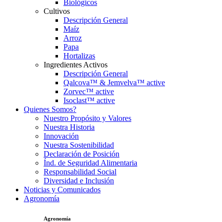
Biológicos
Cultivos
Descripción General
Maíz
Arroz
Papa
Hortalizas
Ingredientes Activos
Descripción General
Qalcova™ & Jemvelva™ active
Zorvec™ active
Isoclast™ active
Quienes Somos?
Nuestro Propósito y Valores
Nuestra Historia
Innovación
Nuestra Sostenibilidad
Declaración de Posición
Índ. de Seguridad Alimentaria
Responsabilidad Social
Diversidad e Inclusión
Noticias y Comunicados
Agronomía
Agronomía