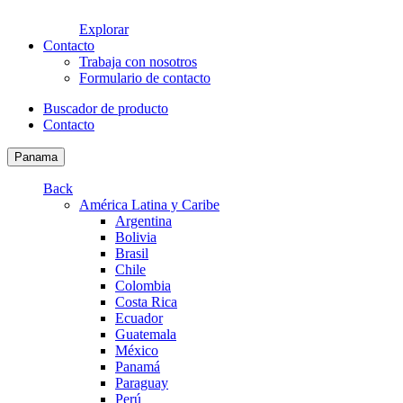
Explorar
Contacto
Trabaja con nosotros
Formulario de contacto
Buscador de producto
Contacto
Panama
Back
América Latina y Caribe
Argentina
Bolivia
Brasil
Chile
Colombia
Costa Rica
Ecuador
Guatemala
México
Panamá
Paraguay
Perú