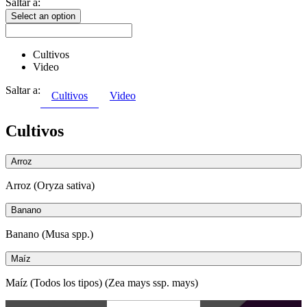
Saltar a:
Select an option
Cultivos
Video
Saltar a:
Cultivos
Video
Cultivos
Arroz
Arroz (Oryza sativa)
Banano
Banano (Musa spp.)
Maíz
Maíz (Todos los tipos) (Zea mays ssp. mays)