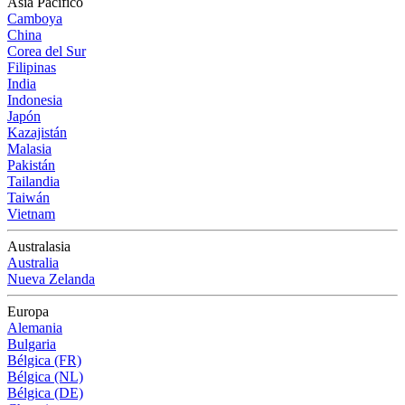
Asia Pacífico
Camboya
China
Corea del Sur
Filipinas
India
Indonesia
Japón
Kazajistán
Malasia
Pakistán
Tailandia
Taiwán
Vietnam
Australasia
Australia
Nueva Zelanda
Europa
Alemania
Bulgaria
Bélgica (FR)
Bélgica (NL)
Bélgica (DE)