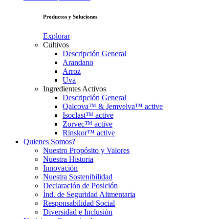
Productos y Soluciones
Explorar
Cultivos
Descripción General
Arandano
Arroz
Uva
Ingredientes Activos
Descripción General
Qalcova™ & Jemvelva™ active
Isoclast™ active
Zorvec™ active
Rinskor™ active
Quienes Somos?
Nuestro Propósito y Valores
Nuestra Historia
Innovación
Nuestra Sostenibilidad
Declaración de Posición
Índ. de Seguridad Alimentaria
Responsabilidad Social
Diversidad e Inclusión