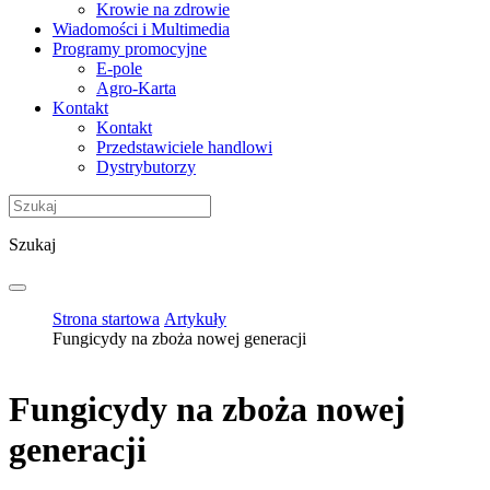
Krowie na zdrowie
Wiadomości i Multimedia
Programy promocyjne
E-pole
Agro-Karta
Kontakt
Kontakt
Przedstawiciele handlowi
Dystrybutorzy
Szukaj
Strona startowa
Artykuły
Fungicydy na zboża nowej generacji
Fungicydy na zboża nowej
generacji