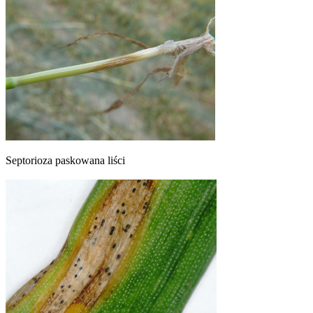
Septorioza paskowana liści