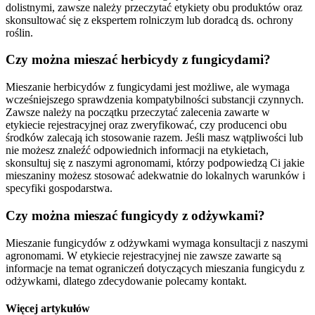
dolistnymi, zawsze należy przeczytać etykiety obu produktów oraz
skonsultować się z ekspertem rolniczym lub doradcą ds. ochrony
roślin.
Czy można mieszać herbicydy z fungicydami?
Mieszanie herbicydów z fungicydami jest możliwe, ale wymaga
wcześniejszego sprawdzenia kompatybilności substancji czynnych.
Zawsze należy na początku przeczytać zalecenia zawarte w
etykiecie rejestracyjnej oraz zweryfikować, czy producenci obu
środków zalecają ich stosowanie razem. Jeśli masz wątpliwości lub
nie możesz znaleźć odpowiednich informacji na etykietach,
skonsultuj się z naszymi agronomami, którzy podpowiedzą Ci jakie
mieszaniny możesz stosować adekwatnie do lokalnych warunków i
specyfiki gospodarstwa.
Czy można mieszać fungicydy z odżywkami?
Mieszanie fungicydów z odżywkami wymaga konsultacji z naszymi
agronomami. W etykiecie rejestracyjnej nie zawsze zawarte są
informacje na temat ograniczeń dotyczących mieszania fungicydu z
odżywkami, dlatego zdecydowanie polecamy kontakt.
Więcej artykułów