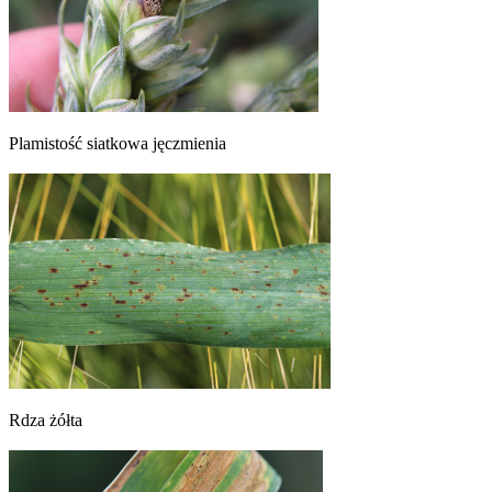
Plamistość siatkowa jęczmienia
Rdza żółta