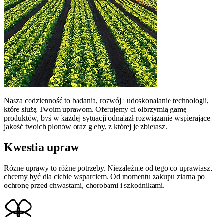
Nasza codzienność to badania, rozwój i udoskonalanie technologii,
które służą Twoim uprawom. Oferujemy ci olbrzymią gamę
produktów, byś w każdej sytuacji odnalazł rozwiązanie wspierające
jakość twoich plonów oraz gleby, z której je zbierasz.
Kwestia upraw
Różne uprawy to różne potrzeby. Niezależnie od tego co uprawiasz,
chcemy być dla ciebie wsparciem. Od momentu zakupu ziarna po
ochronę przed chwastami, chorobami i szkodnikami.