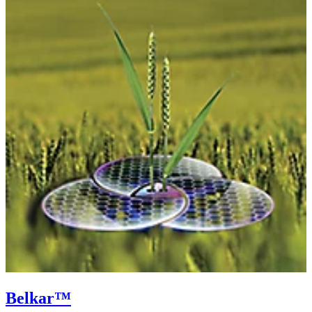
Belkar™