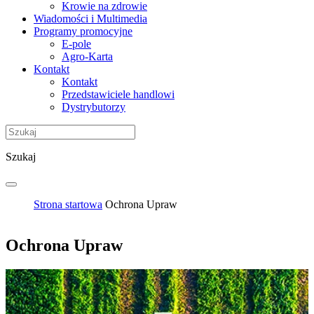
Krowie na zdrowie
Wiadomości i Multimedia
Programy promocyjne
E-pole
Agro-Karta
Kontakt
Kontakt
Przedstawiciele handlowi
Dystrybutorzy
Szukaj
Strona startowa
Ochrona Upraw
Ochrona Upraw