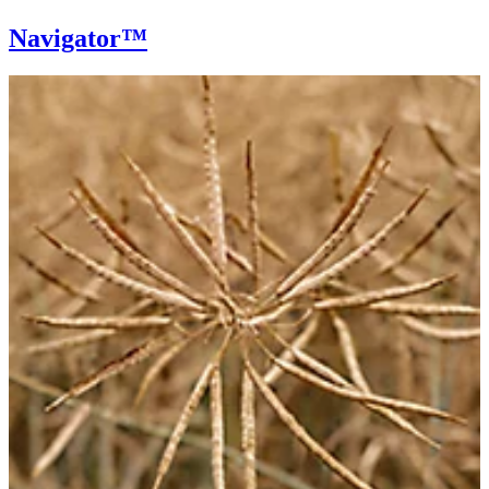
Navigator™