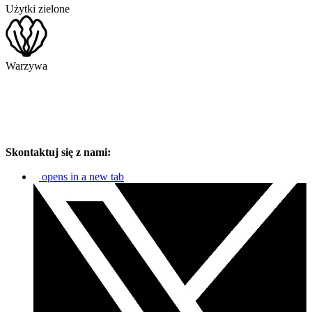
Użytki zielone
Warzywa
Skontaktuj się z nami:
opens in a new tab