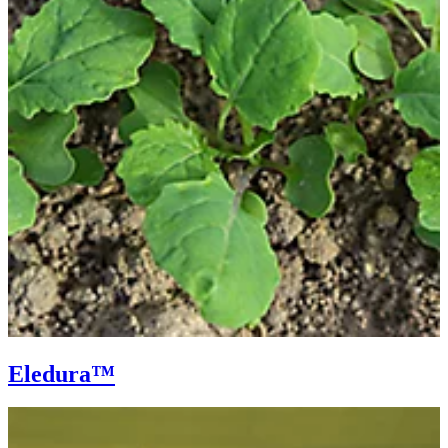
Eledura™