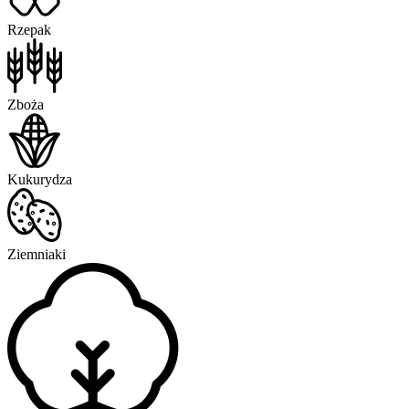
Rzepak
Zboża
Kukurydza
Ziemniaki