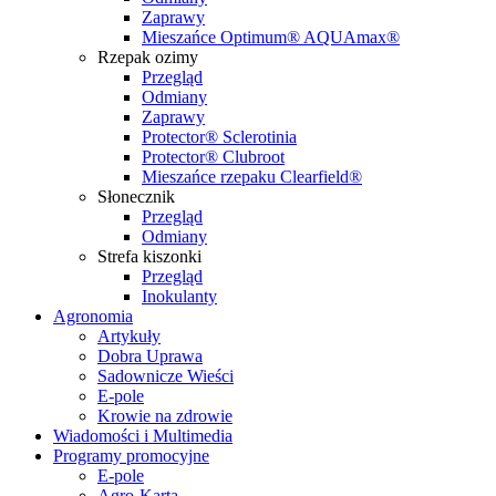
Zaprawy
Mieszańce Optimum® AQUAmax®
Rzepak ozimy
Przegląd
Odmiany
Zaprawy
Protector® Sclerotinia
Protector® Clubroot
Mieszańce rzepaku Clearfield®
Słonecznik
Przegląd
Odmiany
Strefa kiszonki
Przegląd
Inokulanty
Agronomia
Artykuły
Dobra Uprawa
Sadownicze Wieści
E-pole
Krowie na zdrowie
Wiadomości i Multimedia
Programy promocyjne
E-pole
Agro-Karta