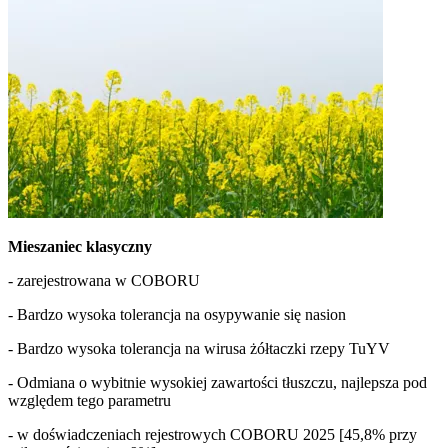
Mieszaniec klasyczny
- zarejestrowana w COBORU
- Bardzo wysoka tolerancja na osypywanie się nasion
- Bardzo wysoka tolerancja na wirusa żółtaczki rzepy TuYV
- Odmiana o wybitnie wysokiej zawartości tłuszczu, najlepsza pod
względem tego parametru
- w doświadczeniach rejestrowych COBORU 2025 [45,8% przy