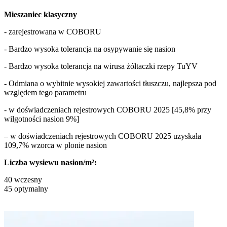
Mieszaniec klasyczny
- zarejestrowana w COBORU
- Bardzo wysoka tolerancja na osypywanie się nasion
- Bardzo wysoka tolerancja na wirusa żółtaczki rzepy TuYV
- Odmiana o wybitnie wysokiej zawartości tłuszczu, najlepsza pod
względem tego parametru
- w doświadczeniach rejestrowych COBORU 2025 [45,8% przy
wilgotności nasion 9%]
– w doświadczeniach rejestrowych COBORU 2025 uzyskała
109,7% wzorca w plonie nasion
Liczba wysiewu nasion/m²:
40 wczesny
45 optymalny