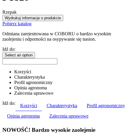
Rzepak
Wydrukuj informacje o produkcie
Pobierz katalog
Odmiana zarejestrowana w COBORU o bardzo wysokim
zaolejeniu i odporności na osypywanie się nasion.
Idź do:
Select an option
Korzyści
Charakterystyka
Profil agronomiczny
Opinia agronoma
Zalecenia uprawowe
Idź do:
Korzyści
Charakterystyka
Profil agronomiczny
Opinia agronoma
Zalecenia uprawowe
NOWOŚĆ! Bardzo wysokie zaolejenie