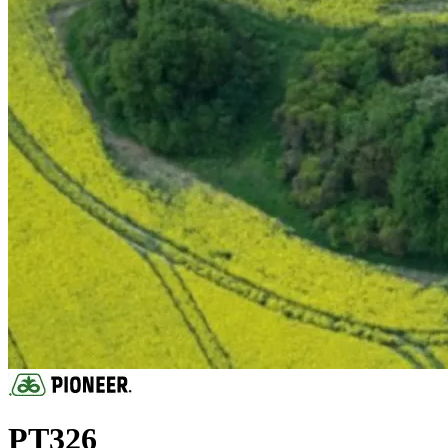
PT326