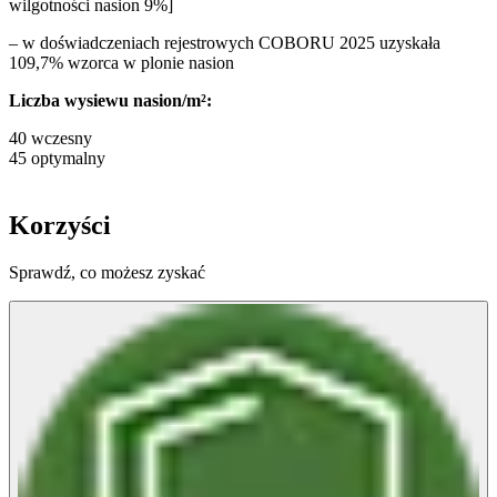
wilgotności nasion 9%]
– w doświadczeniach rejestrowych COBORU 2025 uzyskała
109,7% wzorca w plonie nasion
Liczba wysiewu nasion/m²:
40 wczesny
45 optymalny
Korzyści
Sprawdź, co możesz zyskać