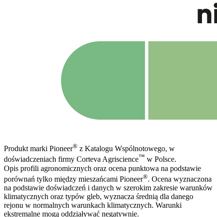
®
Produkt marki Pioneer
z Katalogu Wspólnotowego, w
™
doświadczeniach firmy Corteva Agriscience
w Polsce.
Opis profili agronomicznych oraz ocena punktowa na podstawie
®
porównań tylko między mieszańcami Pioneer
. Ocena wyznaczona
na podstawie doświadczeń i danych w szerokim zakresie warunków
klimatycznych oraz typów gleb, wyznacza średnią dla danego
rejonu w normalnych warunkach klimatycznych. Warunki
ekstremalne mogą oddziaływać negatywnie.