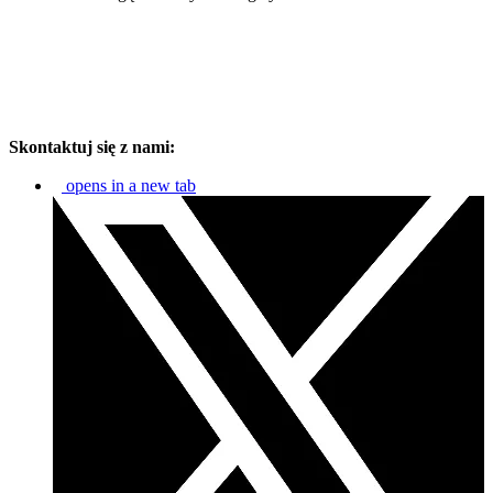
Skontaktuj się z nami:
opens in a new tab