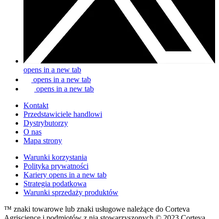
opens in a new tab
opens in a new tab
opens in a new tab
Kontakt
Przedstawiciele handlowi
Dystrybutorzy
O nas
Mapa strony
Warunki korzystania
Polityka prywatności
Kariery
opens in a new tab
Strategia podatkowa
Warunki sprzedaży produktów
™ znaki towarowe lub znaki usługowe należące do Corteva
Agriscience i podmiotów z nią stowarzyszonych © 2023 Corteva