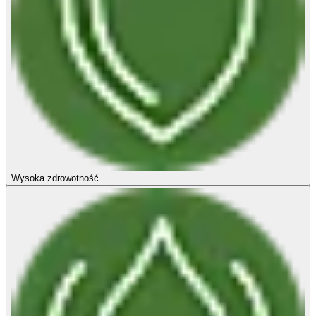
Wysoka zdrowotność