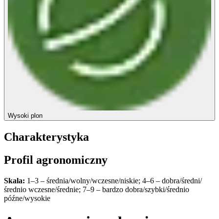
Wysoki plon
Charakterystyka
Profil agronomiczny
Skala:
1–3 – średnia/wolny/wczesne/niskie; 4–6 – dobra/średni/
średnio wczesne/średnie; 7–9 – bardzo dobra/szybki/średnio
późne/wysokie