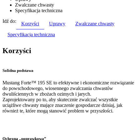
Zwalczane chwasty
Specyfikacja techniczna
Idź do:
Korzyści
Uprawy
Zwalczane chwasty
Specyfikacja techniczna
Korzyści
Solidna podstawa
Mustang Forte™ 195 SE to efektywne i ekonomiczne rozwiązanie
do powschodowego, wiosennego zwalczania chwastów
dwuliściennych w zbożach ozimych i jarych.
Zaprojektowany po to, aby skutecznie zwalczać wszystkie
uciążliwe chwasty mające znaczenie gospodarcze dzisiaj, jak
również te, które mogą stanowić problem w przyszłości.
Ochrona „poprawkowa”