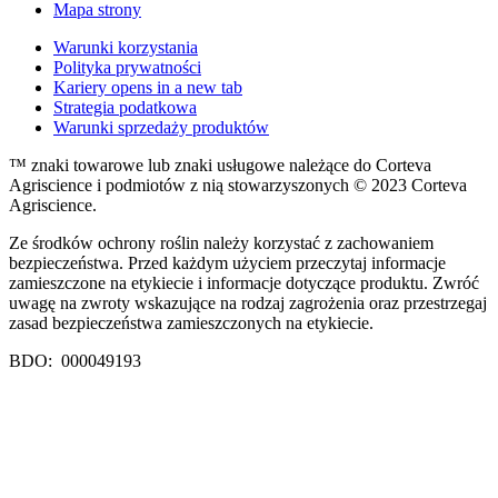
Mapa strony
Warunki korzystania
Polityka prywatności
Kariery
opens in a new tab
Strategia podatkowa
Warunki sprzedaży produktów
™ znaki towarowe lub znaki usługowe należące do Corteva
Agriscience i podmiotów z nią stowarzyszonych © 2023 Corteva
Agriscience.
Ze środków ochrony roślin należy korzystać z zachowaniem
bezpieczeństwa. Przed każdym użyciem przeczytaj informacje
zamieszczone na etykiecie i informacje dotyczące produktu. Zwróć
uwagę na zwroty wskazujące na rodzaj zagrożenia oraz przestrzegaj
zasad bezpieczeństwa zamieszczonych na etykiecie.
BDO: 000049193