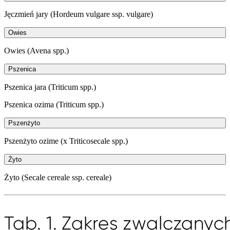
Jęczmień jary (Hordeum vulgare ssp. vulgare)
Owies
Owies (Avena spp.)
Pszenica
Pszenica jara (Triticum spp.)
Pszenica ozima (Triticum spp.)
Pszenżyto
Pszenżyto ozime (x Triticosecale spp.)
Żyto
Żyto (Secale cereale ssp. cereale)