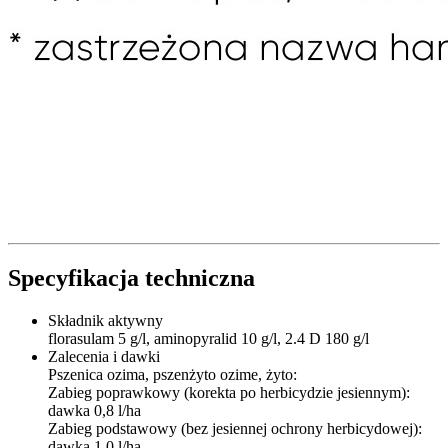
Specyfikacja techniczna
Składnik aktywny
florasulam 5 g/l, aminopyralid 10 g/l, 2.4 D 180 g/l
Zalecenia i dawki
Pszenica ozima, pszenżyto ozime, żyto:
Zabieg poprawkowy (korekta po herbicydzie jesiennym):
dawka 0,8 l/ha
Zabieg podstawowy (bez jesiennej ochrony herbicydowej):
dawka 1,0 l/ha