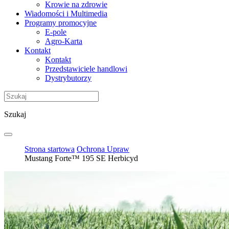
Krowie na zdrowie
Wiadomości i Multimedia
Programy promocyjne
E-pole
Agro-Karta
Kontakt
Kontakt
Przedstawiciele handlowi
Dystrybutorzy
Szukaj
Strona startowa
Ochrona Upraw
Mustang Forte™ 195 SE Herbicyd