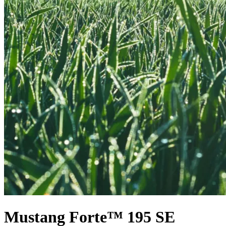
Mustang Forte™ 195 SE