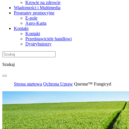
Krowie na zdrowie
Wiadomości i Multimedia
Programy promocyjne
E-pole
Agro-Karta
Kontakt
Kontakt
Przedstawiciele handlowi
Dystrybutorzy
Szukaj
Strona startowa
Ochrona Upraw
Questar™ Fungicyd