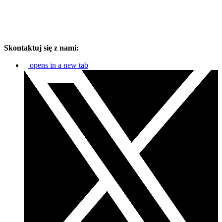
Skontaktuj się z nami:
opens in a new tab