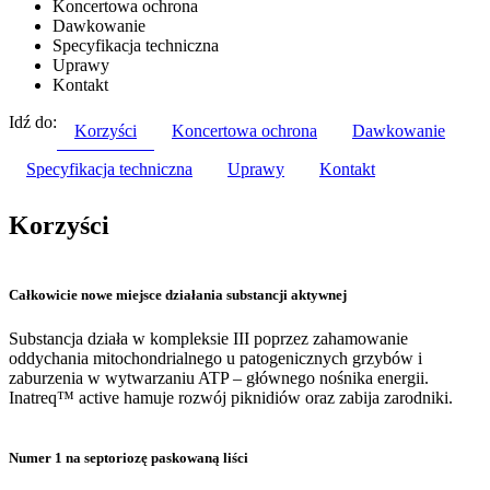
Koncertowa ochrona
Dawkowanie
Specyfikacja techniczna
Uprawy
Kontakt
Idź do:
Korzyści
Koncertowa ochrona
Dawkowanie
Specyfikacja techniczna
Uprawy
Kontakt
Korzyści
Całkowicie nowe miejsce działania substancji aktywnej
Substancja działa w kompleksie III poprzez zahamowanie
oddychania mitochondrialnego u patogenicznych grzybów i
zaburzenia w wytwarzaniu ATP – głównego nośnika energii.
Inatreq™ active hamuje rozwój piknidiów oraz zabija zarodniki.
Numer 1 na septoriozę paskowaną liści