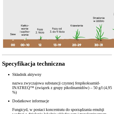
Specyfikacja techniczna
Składnik aktywny
nazwa zwyczajowa substancji czynnej fenpikoksamid-
INATREQ™ (związek z grupy pikolinamidów) – 50 g/l (4,95
%)
Dodatkowe informacje
Fungicyd, w postaci koncentratu do sporządzania emulsji