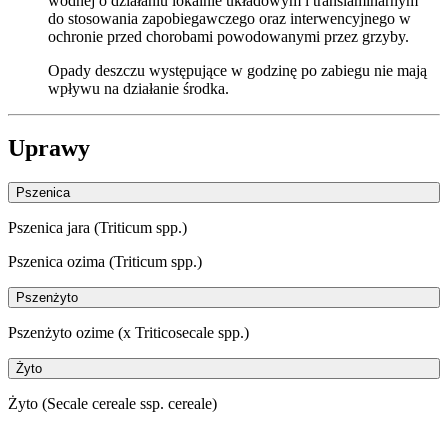
wodnej o działaniu lokalnie układowym i translaminarnym
do stosowania zapobiegawczego oraz interwencyjnego w
ochronie przed chorobami powodowanymi przez grzyby.
Opady deszczu występujące w godzinę po zabiegu nie mają
wpływu na działanie środka.
Uprawy
Pszenica
Pszenica jara (Triticum spp.)
Pszenica ozima (Triticum spp.)
Pszenżyto
Pszenżyto ozime (x Triticosecale spp.)
Żyto
Żyto (Secale cereale ssp. cereale)