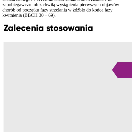
zapobiegawczo lub z chwilą wystąpienia pierwszych objawów
chorób od początku fazy strzelania w źdźbło do końca fazy
kwitnienia (BBCH 30 – 69).