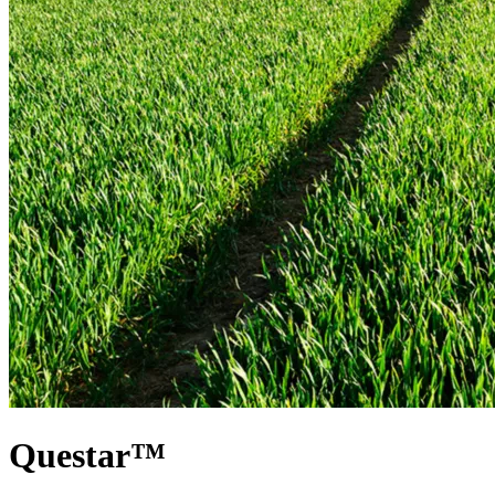
Questar™