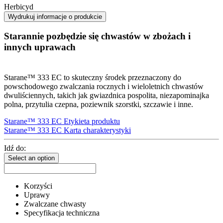
Herbicyd
Wydrukuj informacje o produkcie
Starannie pozbędzie się chwastów w zbożach i
innych uprawach
Starane™ 333 EC to skuteczny środek przeznaczony do
powschodowego zwalczania rocznych i wieloletnich chwastów
dwuliściennych, takich jak gwiazdnica pospolita, niezapominajka
polna, przytulia czepna, poziewnik szorstki, szczawie i inne.
Starane™ 333 EC Etykieta produktu
Starane™ 333 EC Karta charakterystyki
Idź do:
Select an option
Korzyści
Uprawy
Zwalczane chwasty
Specyfikacja techniczna