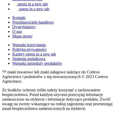
opens in a new tab
opens in a new tab
Kontakt
Przedstawiciele handlowi
Dystrybutorzy
O nas
Mapa strony
Warunki korzystania
Polityka prywatności
Kariery
opens in a new tab
Strategia podatkowa
Warunki sprzedaży produktów
™ znaki towarowe lub znaki usługowe należące do Corteva
Agriscience i podmiotów z nią stowarzyszonych © 2023 Corteva
Agriscience.
Ze środków ochrony roślin należy korzystać z zachowaniem
bezpieczeństwa. Przed każdym użyciem przeczytaj informacje
zamieszczone na etykiecie i informacje dotyczące produktu. Zwróć
uwagę na zwroty wskazujące na rodzaj zagrożenia oraz przestrzegaj
zasad bezpieczeństwa zamieszczonych na etykiecie.