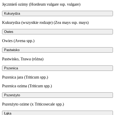
Jęczmień ozimy (Hordeum vulgare ssp. vulgare)
Kukurydza
Kukurydza (wszystkie rodzaje) (Zea mays ssp. mays)
Owies
Owies (Avena spp.)
Pastwisko
Pastwisko, Trawa (różna)
Pszenica
Pszenica jara (Triticum spp.)
Pszenica ozima (Triticum spp.)
Pszenżyto
Pszenżyto ozime (x Triticosecale spp.)
Łąka