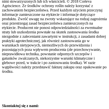
nimi stowarzyszonych lub ich właścicieli. © 2018 Corteva
Agriscience. Ze środków ochrony roślin należy korzystać z
zachowaniem bezpieczeństwa. Przed każdym użyciem przeczytaj
informacje zamieszczone na etykiecie i informacje dotyczące
produktu. Zwróć uwagę na zwroty wskazujące na rodzaj zagrożenia
oraz przestrzegaj zasad bezpieczeństwa zamieszczonych na
etykiecie. Producent nie ponosi odpowiedzialności za ewentualne
straty lub uszkodzenia powstałe na skutek zastosowania środka
niezgodnie z zaleceniami zawartymi w instrukcji, z zasadami dobrej
praktyki agrotechnicznej, jak również zastosowania go w
warunkach nietypowych, niemożliwych do przewidzenia i
pozostających poza wpływem producenta (złe przechowywanie,
nieprawidłowa technika, powstanie odpornych szczepów i
gatunków zwalczanych, niekorzystne warunki klimatyczne i
glebowe przed, w trakcie i po zastosowaniu środka). W razie
wątpliwości należy przedstawić fakturę zakupu oraz opakowanie po
środku.
Skontaktuj się z nami: