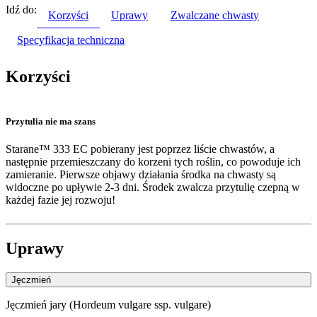
Idź do:
Korzyści
Uprawy
Zwalczane chwasty
Specyfikacja techniczna
Korzyści
Przytulia nie ma szans
Starane™ 333 EC pobierany jest poprzez liście chwastów, a
następnie przemieszczany do korzeni tych roślin, co powoduje ich
zamieranie. Pierwsze objawy działania środka na chwasty są
widoczne po upływie 2-3 dni. Środek zwalcza przytulię czepną w
każdej fazie jej rozwoju!
Uprawy
Jęczmień
Jęczmień jary (Hordeum vulgare ssp. vulgare)