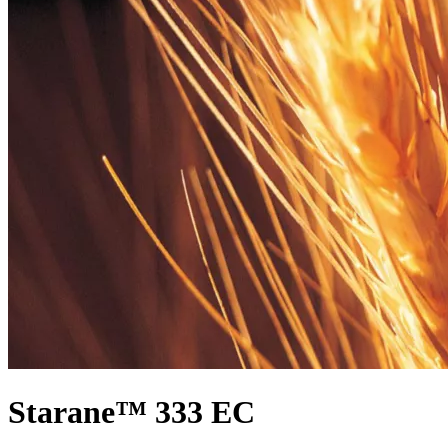
Starane™ 333 EC