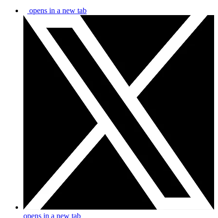
opens in a new tab
opens in a new tab