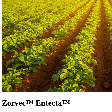
Zorvec™ Entecta™