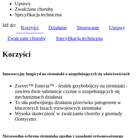
Uprawy
Zwalczane choroby
Specyfikacja techniczna
Idź do:
Korzyści
Działanie
Stosowanie
Uprawy
Zwalczane choroby
Specyfikacja techniczna
Korzyści
Innowacyjny fungicyd na ziemniaki o uzupełniających się właściwościach
Zorvec™ Entecta™ - środek grzybobójczy na ziemniaki -
zawiera dwie substancje czynne o uzupełniających się
mechanizmach działania
To siła podwójnego działania przeciwko patogenom w
kluczowych fazach rozwojowych ziemniaka
Wysoka skuteczność w zwalczaniu choroby z gromady
Oomycetes
Niezawodna ochrona ziemniaka zgodna z zasadami zrównoważonego