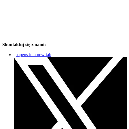
Skontaktuj się z nami:
opens in a new tab