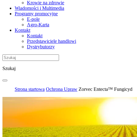
Krowie na zdrowie
Wiadomości i Multimedia
Programy promocyjne
E-pole
Agro-Karta
Kontakt
Kontakt
Przedstawiciele handlowi
Dystrybutorzy
Szukaj
Strona startowa
Ochrona Upraw
Zorvec Entecta™ Fungicyd