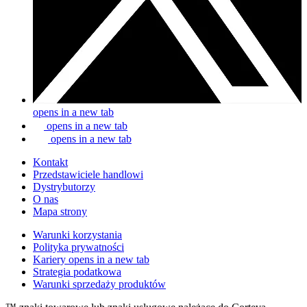
opens in a new tab
opens in a new tab
opens in a new tab
Kontakt
Przedstawiciele handlowi
Dystrybutorzy
O nas
Mapa strony
Warunki korzystania
Polityka prywatności
Kariery
opens in a new tab
Strategia podatkowa
Warunki sprzedaży produktów