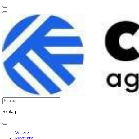
Szukaj
Wstecz
Produkty