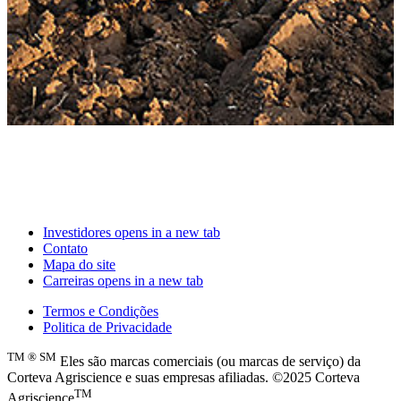
Investidores
opens in a new tab
Contato
Mapa do site
Carreiras
opens in a new tab
Termos e Condições
Politica de Privacidade
TM
®
SM
Eles são marcas comerciais (ou marcas de serviço) da
Corteva Agriscience e suas empresas afiliadas. ©2025 Corteva
TM
Agriscience
.