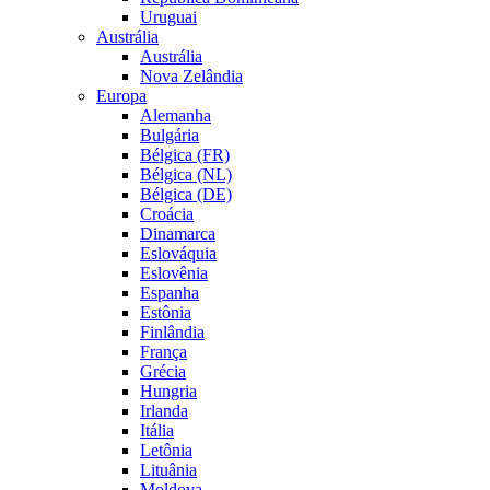
Uruguai
Austrália
Austrália
Nova Zelândia
Europa
Alemanha
Bulgária
Bélgica (FR)
Bélgica (NL)
Bélgica (DE)
Croácia
Dinamarca
Eslováquia
Eslovênia
Espanha
Estônia
Finlândia
França
Grécia
Hungria
Irlanda
Itália
Letônia
Lituânia
Moldova