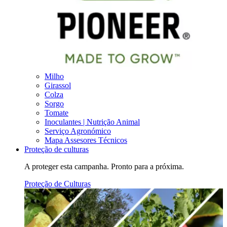
Milho
Girassol
Colza
Sorgo
Tomate
Inoculantes | Nutrição Animal
Serviço Agronómico
Mapa Assesores Técnicos
Proteção de culturas
A proteger esta campanha. Pronto para a próxima.
Proteção de Culturas