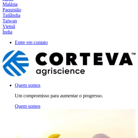
Malásia
Paquistão
Tailândia
Taiwan
Vietnã
Índia
Entre em contato
Quem somos
Um compromisso para aumentar o progresso.
Quem somos