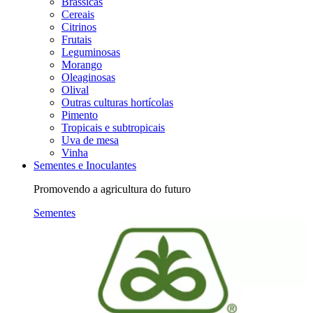
Brássicas
Cereais
Citrinos
Frutais
Leguminosas
Morango
Oleaginosas
Olival
Outras culturas hortícolas
Pimento
Tropicais e subtropicais
Uva de mesa
Vinha
Sementes e Inoculantes
Promovendo a agricultura do futuro
Sementes