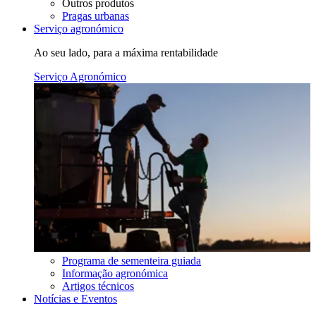
Outros produtos
Pragas urbanas
Serviço agronómico
Ao seu lado, para a máxima rentabilidade
Serviço Agronómico
Programa de sementeira guiada
Informação agronómica
Artigos técnicos
Notícias e Eventos