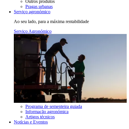
Outros produtos
Pragas urbanas
Serviço agronómico
Ao seu lado, para a máxima rentabilidade
Serviço Agronómico
Programa de sementeira guiada
Informação agronómica
Artigos técnicos
Notícias e Eventos