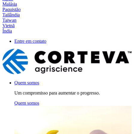
Malásia
Paquistão
Tailândia
Taiwan
Vietnã
Índia
Entre em contato
Quem somos
Um compromisso para aumentar o progresso.
Quem somos