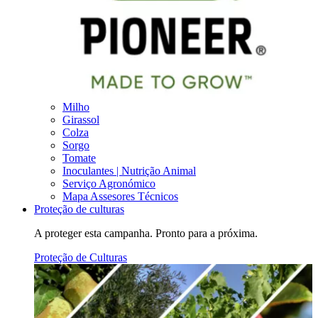
Milho
Girassol
Colza
Sorgo
Tomate
Inoculantes | Nutrição Animal
Serviço Agronómico
Mapa Assesores Técnicos
Proteção de culturas
A proteger esta campanha. Pronto para a próxima.
Proteção de Culturas