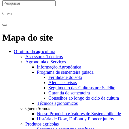
Clear
Mapa do site
O futuro da agricultura
Assessores Técnicos
Agronomia e Serviços
Informação Agronômica
Programa de sementeira guiada
Fertilidade do solo
Alertas e avisos
Seguimento das Culturas por Satélite
Garantia de sementeira
Conselhos ao longo do ciclo da cultura
Técnicos agronomicos
Quem Somos
Nosso Propósito e Valores de Sustentabilidade
História de Dow, DuPont y Pioneer juntos
Produtos agrícolas