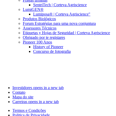
Pragas urbanas
SentriTech | Corteva Agriscience
LumiGEN®
Lumiposa® | Corteva Agriscience"
Produtos Biológicos
Forum Estratégias para uma nova conjuntura
Assessores Técnicos
Etiquetas y Hojas de Seguridad | Corteva Agriscience
Obrigado por te registares
Pioneer 100 Anos
History of Pioneer
Concurso de fotografia
Investidores
opens in a new tab
Contato
Mapa do site
Carreiras
opens in a new tab
Termos e Condições
Politica de Privacidade