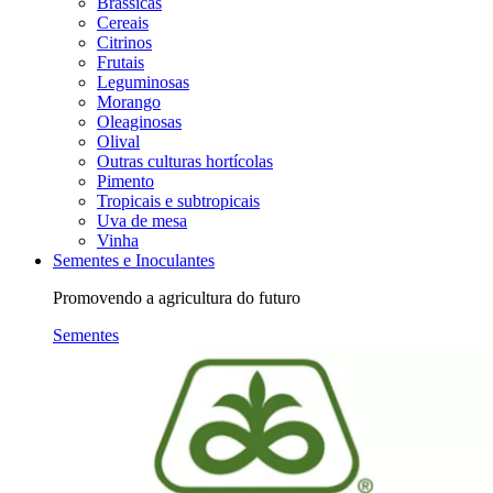
Brássicas
Cereais
Citrinos
Frutais
Leguminosas
Morango
Oleaginosas
Olival
Outras culturas hortícolas
Pimento
Tropicais e subtropicais
Uva de mesa
Vinha
Sementes e Inoculantes
Promovendo a agricultura do futuro
Sementes