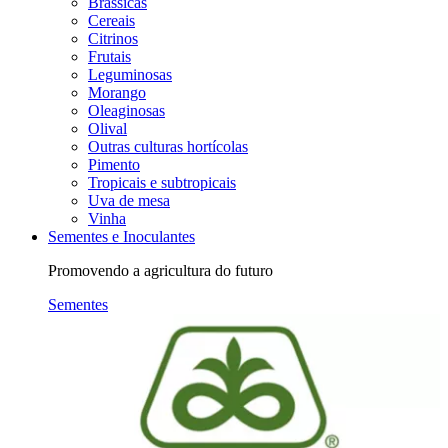
Brássicas
Cereais
Citrinos
Frutais
Leguminosas
Morango
Oleaginosas
Olival
Outras culturas hortícolas
Pimento
Tropicais e subtropicais
Uva de mesa
Vinha
Sementes e Inoculantes
Promovendo a agricultura do futuro
Sementes