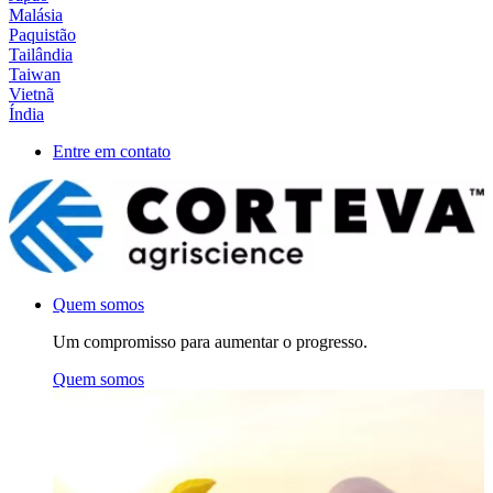
Malásia
Paquistão
Tailândia
Taiwan
Vietnã
Índia
Entre em contato
Quem somos
Um compromisso para aumentar o progresso.
Quem somos