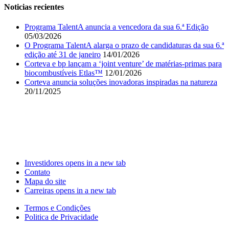
Noticias recientes
Programa TalentA anuncia a vencedora da sua 6.ª Edição
05/03/2026
O Programa TalentA alarga o prazo de candidaturas da sua 6.ª
edição até 31 de janeiro
14/01/2026
Corteva e bp lançam a ‘joint venture’ de matérias-primas para
biocombustíveis Etlas™
12/01/2026
Corteva anuncia soluções inovadoras inspiradas na natureza
20/11/2025
Investidores
opens in a new tab
Contato
Mapa do site
Carreiras
opens in a new tab
Termos e Condições
Politica de Privacidade