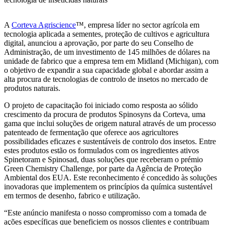
A
Corteva Agriscience
™, empresa líder no sector agrícola em
tecnologia aplicada a sementes, proteção de cultivos e agricultura
digital, anunciou a aprovação, por parte do seu Conselho de
Administração, de um investimento de 145 milhões de dólares na
unidade de fabrico que a empresa tem em Midland (Michigan), com
o objetivo de expandir a sua capacidade global e abordar assim a
alta procura de tecnologias de controlo de insetos no mercado de
produtos naturais.
O projeto de capacitação foi iniciado como resposta ao sólido
crescimento da procura de produtos Spinosyns da Corteva, uma
gama que inclui soluções de origem natural através de um processo
patenteado de fermentação que oferece aos agricultores
possibilidades eficazes e sustentáveis de controlo dos insetos. Entre
estes produtos estão os formulados com os ingredientes ativos
Spinetoram e Spinosad, duas soluções que receberam o prémio
Green Chemistry Challenge, por parte da Agência de Proteção
Ambiental dos EUA. Este reconhecimento é concedido às soluções
inovadoras que implementem os princípios da química sustentável
em termos de desenho, fabrico e utilização.
“Este anúncio manifesta o nosso compromisso com a tomada de
ações específicas que beneficiem os nossos clientes e contribuam