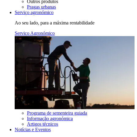
Outros produtos
Pragas urbanas
Serviço agronómico
Ao seu lado, para a máxima rentabilidade
Serviço Agronómico
Programa de sementeira guiada
Informação agronómica
Artigos técnicos
Notícias e Eventos