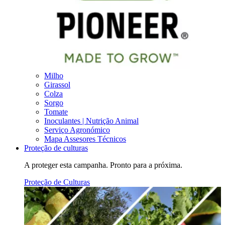
Milho
Girassol
Colza
Sorgo
Tomate
Inoculantes | Nutrição Animal
Serviço Agronómico
Mapa Assesores Técnicos
Proteção de culturas
A proteger esta campanha. Pronto para a próxima.
Proteção de Culturas