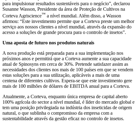
para impulsionar resultados sustentáveis para o negócio”, declarou
Susanne Wasson, Presidente da área de Proteção de Cultivos na
™
Corteva Agriscience
a nível mundial. Além disso, a Wasson
afirmou: “Este investimento permite que a Corteva preste um melhor
serviço aos nossos clientes a nível mundial, através da expansão do
acesso a soluções de grande procura para o controlo de insetos”.
Uma aposta de futuro nos produtos naturais
A nova produção está preparada para a sua implementação nos
próximos anos e permitirá que a Corteva aumente a sua capacidade
atual de Spinosyns em cerca de 30%. Pretende satisfazer assim as
necessidades dos clientes nos mais de 100 países em que se vendem
estas soluções para a sua utilização, aplicáveis a mais de uma
centena de diferentes cultivos. Espera-se que este investimento gere
mais de 100 milhões de dólares de EBITDA anual para a Corteva.
Atualmente, a Corteva, enquanto única empresa de capital aberto
100% agrícola do sector a nível mundial, é líder do mercado global e
tem uma posição privilegiada na indústria dos inseticidas de origem
natural, o que sublinha o compromisso da empresa com a
sustentabilidade através da gestão eficaz no controlo de insetos.