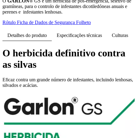
O
GARLON
® GS é um herbicida de pós-emergência, seletivo de
gramíneas, para o controlo de infestantes dicotiledóneas anuais e
perenes e infestantes lenhosas.
Rótulo
Ficha de Dados de Segurança
Folheto
Detalhes do produto
Especificações técnicas
Culturas
O herbicida definitivo contra
as silvas
Eficaz contra um grande número de infestantes, incluindo lenhosas,
silvados e acácias.