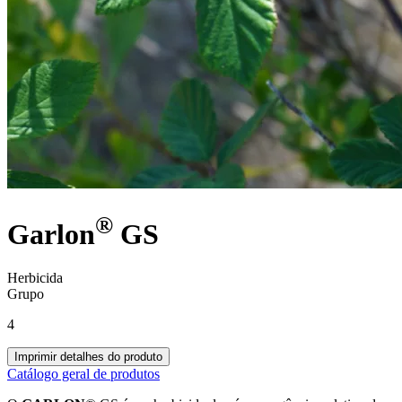
®
Garlon
GS
Herbicida
Grupo
4
Imprimir detalhes do produto
Catálogo geral de produtos