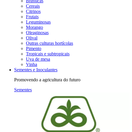
Brássicas
Cereais
Citrinos
Frutais
Leguminosas
Morango
Oleaginosas
Olival
Outras culturas hortícolas
Pimento
Tropicais e subtropicais
Uva de mesa
Vinha
Sementes e Inoculantes
Promovendo a agricultura do futuro
Sementes