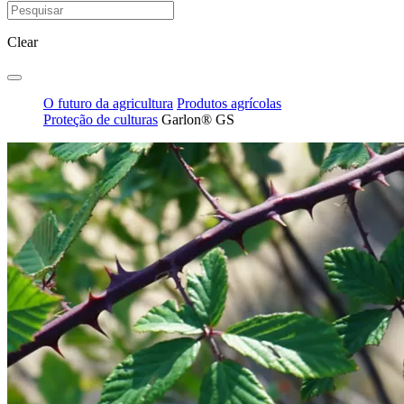
Clear
O futuro da agricultura
Produtos agrícolas
Proteção de culturas
Garlon® GS