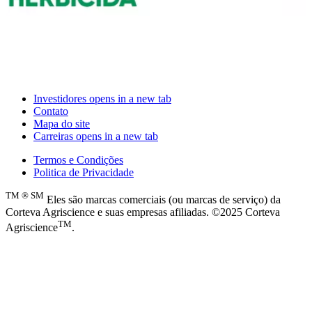
Investidores
opens in a new tab
Contato
Mapa do site
Carreiras
opens in a new tab
Termos e Condições
Politica de Privacidade
TM
®
SM
Eles são marcas comerciais (ou marcas de serviço) da
Corteva Agriscience e suas empresas afiliadas. ©2025 Corteva
TM
Agriscience
.