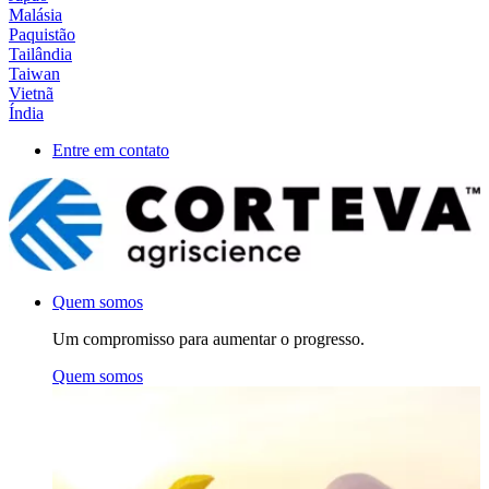
Malásia
Paquistão
Tailândia
Taiwan
Vietnã
Índia
Entre em contato
Quem somos
Um compromisso para aumentar o progresso.
Quem somos