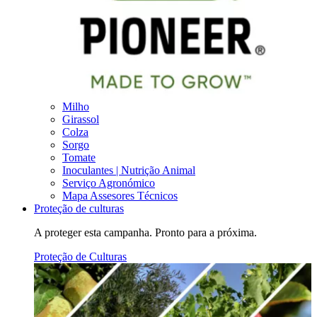
Milho
Girassol
Colza
Sorgo
Tomate
Inoculantes | Nutrição Animal
Serviço Agronómico
Mapa Assesores Técnicos
Proteção de culturas
A proteger esta campanha. Pronto para a próxima.
Proteção de Culturas