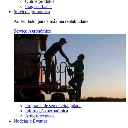
Outros produtos
Pragas urbanas
Serviço agronómico
Ao seu lado, para a máxima rentabilidade
Serviço Agronómico
Programa de sementeira guiada
Informação agronómica
Artigos técnicos
Notícias e Eventos