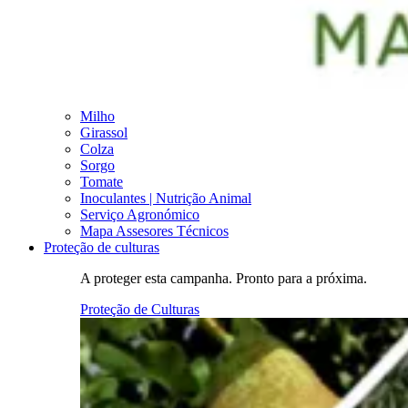
Milho
Girassol
Colza
Sorgo
Tomate
Inoculantes | Nutrição Animal
Serviço Agronómico
Mapa Assesores Técnicos
Proteção de culturas
A proteger esta campanha. Pronto para a próxima.
Proteção de Culturas