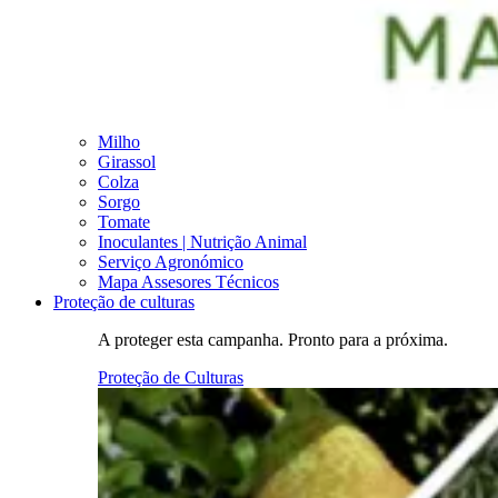
Milho
Girassol
Colza
Sorgo
Tomate
Inoculantes | Nutrição Animal
Serviço Agronómico
Mapa Assesores Técnicos
Proteção de culturas
A proteger esta campanha. Pronto para a próxima.
Proteção de Culturas