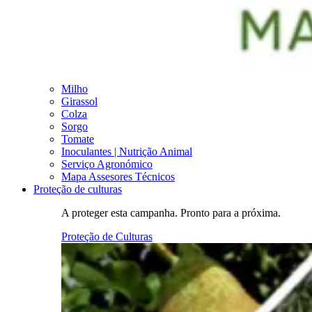
Milho
Girassol
Colza
Sorgo
Tomate
Inoculantes | Nutrição Animal
Serviço Agronómico
Mapa Assesores Técnicos
Proteção de culturas
A proteger esta campanha. Pronto para a próxima.
Proteção de Culturas