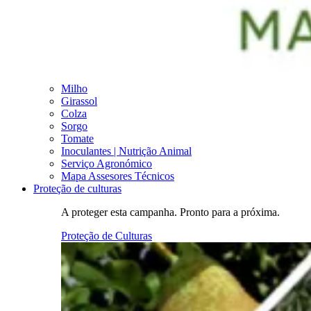
Milho
Girassol
Colza
Sorgo
Tomate
Inoculantes | Nutrição Animal
Serviço Agronómico
Mapa Assesores Técnicos
Proteção de culturas
A proteger esta campanha. Pronto para a próxima.
Proteção de Culturas