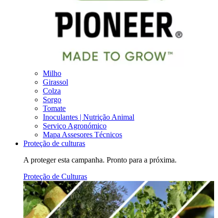
Milho
Girassol
Colza
Sorgo
Tomate
Inoculantes | Nutrição Animal
Serviço Agronómico
Mapa Assesores Técnicos
Proteção de culturas
A proteger esta campanha. Pronto para a próxima.
Proteção de Culturas