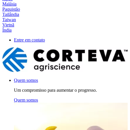
Malásia
Paquistão
Tailândia
Taiwan
Vietnã
Índia
Entre em contato
Quem somos
Um compromisso para aumentar o progresso.
Quem somos