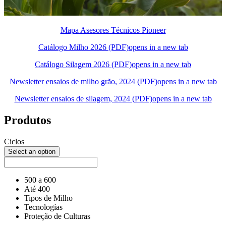
Mapa Asesores Técnicos Pioneer
Catálogo Milho 2026 (PDF)
opens in a new tab
Catálogo Silagem 2026 (PDF)
opens in a new tab
Newsletter ensaios de milho grão, 2024 (PDF)
opens in a new tab
Newsletter ensaios de silagem, 2024 (PDF)
opens in a new tab
Produtos
Ciclos
Select an option
500 a 600
Até 400
Tipos de Milho
Tecnologías
Proteção de Culturas