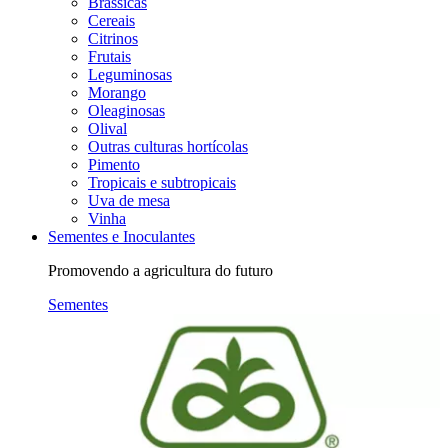
Brássicas
Cereais
Citrinos
Frutais
Leguminosas
Morango
Oleaginosas
Olival
Outras culturas hortícolas
Pimento
Tropicais e subtropicais
Uva de mesa
Vinha
Sementes e Inoculantes
Promovendo a agricultura do futuro
Sementes