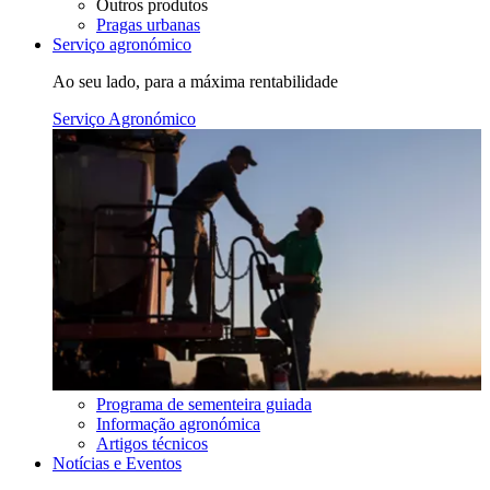
Outros produtos
Pragas urbanas
Serviço agronómico
Ao seu lado, para a máxima rentabilidade
Serviço Agronómico
Programa de sementeira guiada
Informação agronómica
Artigos técnicos
Notícias e Eventos