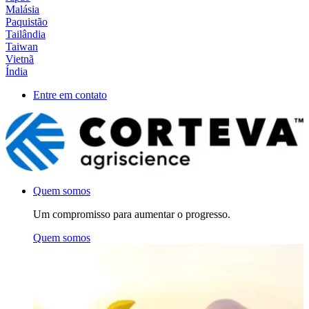
Malásia
Paquistão
Tailândia
Taiwan
Vietnã
Índia
Entre em contato
Quem somos
Um compromisso para aumentar o progresso.
Quem somos