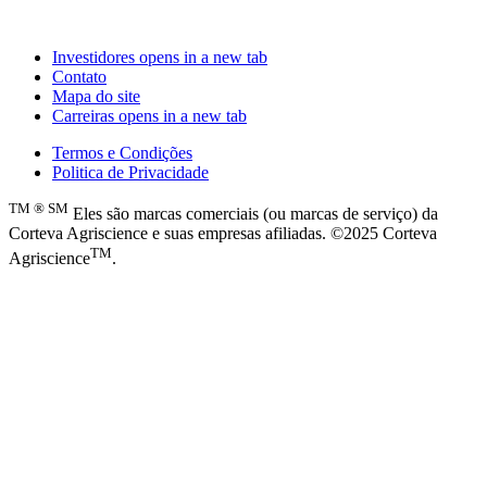
Investidores
opens in a new tab
Contato
Mapa do site
Carreiras
opens in a new tab
Termos e Condições
Politica de Privacidade
TM
®
SM
Eles são marcas comerciais (ou marcas de serviço) da
Corteva Agriscience e suas empresas afiliadas. ©2025 Corteva
TM
Agriscience
.