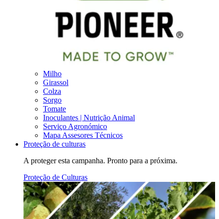
Milho
Girassol
Colza
Sorgo
Tomate
Inoculantes | Nutrição Animal
Serviço Agronómico
Mapa Assesores Técnicos
Proteção de culturas
A proteger esta campanha. Pronto para a próxima.
Proteção de Culturas