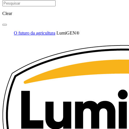
Clear
O futuro da agricultura
LumiGEN®