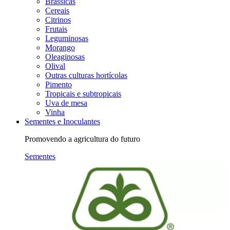
Brássicas
Cereais
Citrinos
Frutais
Leguminosas
Morango
Oleaginosas
Olival
Outras culturas hortícolas
Pimento
Tropicais e subtropicais
Uva de mesa
Vinha
Sementes e Inoculantes
Promovendo a agricultura do futuro
Sementes