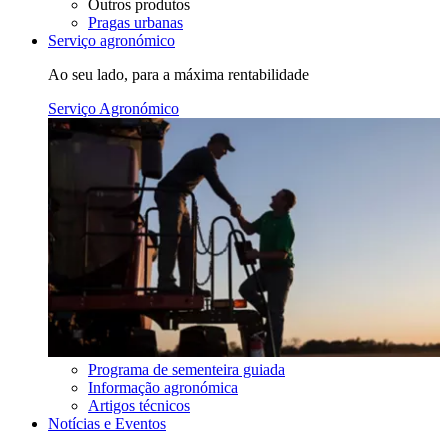
Outros produtos
Pragas urbanas
Serviço agronómico
Ao seu lado, para a máxima rentabilidade
Serviço Agronómico
Programa de sementeira guiada
Informação agronómica
Artigos técnicos
Notícias e Eventos