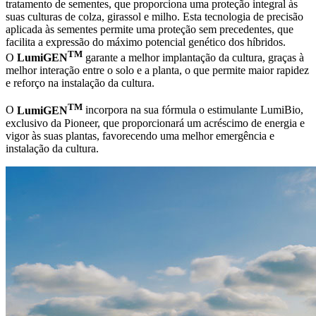
tratamento de sementes, que proporciona uma proteção integral às
suas culturas de colza, girassol e milho. Esta tecnologia de precisão
aplicada às sementes permite uma proteção sem precedentes, que
facilita a expressão do máximo potencial genético dos híbridos.
TM
O
LumiGEN
garante a melhor implantação da cultura, graças à
melhor interação entre o solo e a planta, o que permite maior rapidez
e reforço na instalação da cultura.
TM
O
LumiGEN
incorpora na sua fórmula o estimulante LumiBio,
exclusivo da Pioneer, que proporcionará um acréscimo de energia e
vigor às suas plantas, favorecendo uma melhor emergência e
instalação da cultura.