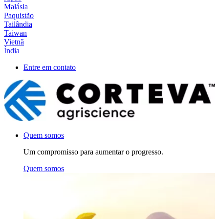
Malásia
Paquistão
Tailândia
Taiwan
Vietnã
Índia
Entre em contato
Quem somos
Um compromisso para aumentar o progresso.
Quem somos