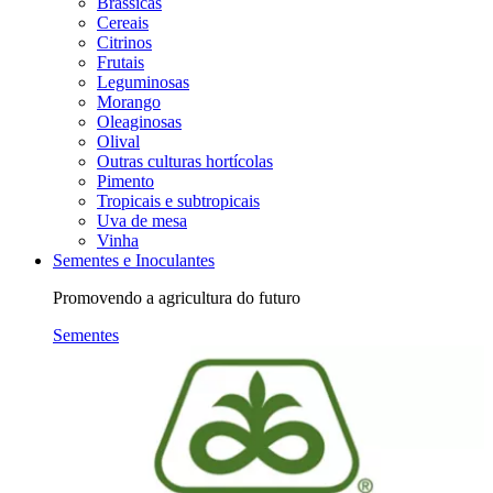
Brássicas
Cereais
Citrinos
Frutais
Leguminosas
Morango
Oleaginosas
Olival
Outras culturas hortícolas
Pimento
Tropicais e subtropicais
Uva de mesa
Vinha
Sementes e Inoculantes
Promovendo a agricultura do futuro
Sementes