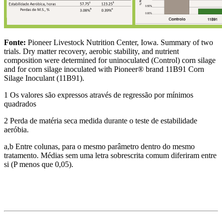
Fonte:
Pioneer Livestock Nutrition Center, Iowa. Summary of two
trials. Dry matter recovery, aerobic stability, and nutrient
composition were determined for uninoculated (Control) corn silage
and for corn silage inoculated with Pioneer® brand 11B91 Corn
Silage Inoculant (11B91).
1 Os valores são expressos através de regressão por mínimos
quadrados
2 Perda de matéria seca medida durante o teste de estabilidade
aeróbia.
a,b Entre colunas, para o mesmo parâmetro dentro do mesmo
tratamento. Médias sem uma letra sobrescrita comum diferiram entre
si (P menos que 0,05).