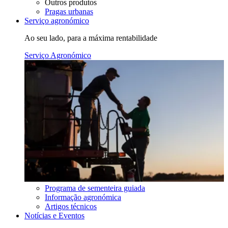
Outros produtos
Pragas urbanas
Serviço agronómico
Ao seu lado, para a máxima rentabilidade
Serviço Agronómico
Programa de sementeira guiada
Informação agronómica
Artigos técnicos
Notícias e Eventos