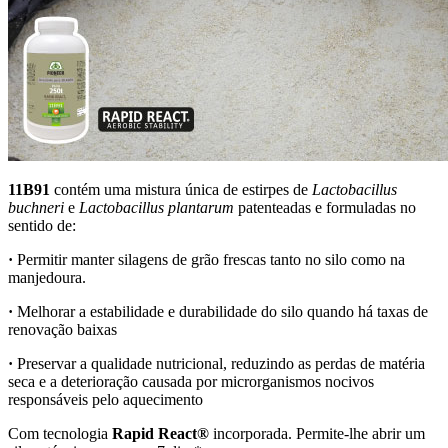
11B91
contém uma mistura única de estirpes de
Lactobacillus
buchneri
e
Lactobacillus plantarum
patenteadas e formuladas no
sentido de:
·
Permitir manter silagens de grão frescas tanto no silo como na
manjedoura.
·
Melhorar a estabilidade e durabilidade do silo quando há taxas de
renovação baixas
·
Preservar a qualidade nutricional, reduzindo as perdas de matéria
seca e a deterioração causada por microrganismos nocivos
responsáveis pelo aquecimento
Com tecnologia
Rapid React®
incorporada. Permite-lhe abrir um