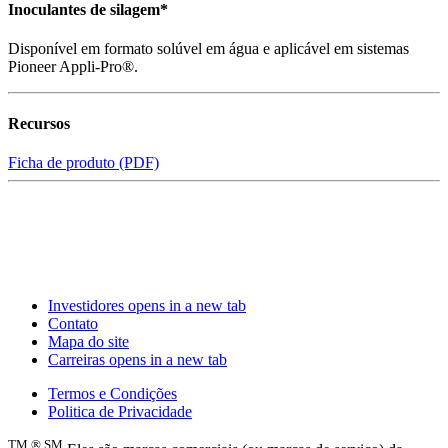
Inoculantes de silagem*
Disponível em formato solúvel em água e aplicável em sistemas
Pioneer Appli-Pro®.
Recursos
Ficha de produto (PDF)
Investidores
opens in a new tab
Contato
Mapa do site
Carreiras
opens in a new tab
Termos e Condições
Politica de Privacidade
TM
®
SM