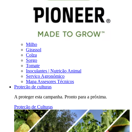
Milho
Girassol
Colza
Sorgo
Tomate
Inoculantes | Nutrição Animal
Serviço Agronómico
Mapa Assesores Técnicos
Proteção de culturas
A proteger esta campanha. Pronto para a próxima.
Proteção de Culturas