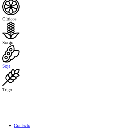
Cítricos
Sorgo
Soja
Trigo
Contacto