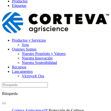
Productos
Etiquetas
Productos y Servicios
Soja
Quienes Somos
Nuestro Propósito y Valores
Nuestra Innovación
Nuestra Sostenibilidad
Recursos
Lançamentos
Vicroya® Ora
Búsqueda
Corteva Agriscience™
Protección de Cultivos