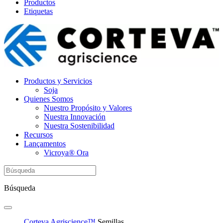
Productos
Etiquetas
Productos y Servicios
Soja
Quienes Somos
Nuestro Propósito y Valores
Nuestra Innovación
Nuestra Sostenibilidad
Recursos
Lançamentos
Vicroya® Ora
Búsqueda
Corteva Agriscience™
Semillas