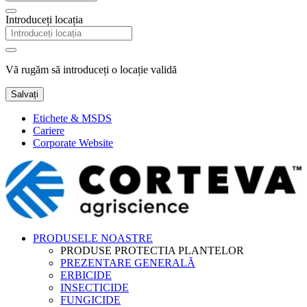
Introduceți locația
Vă rugăm să introduceți o locație validă
Salvați
Etichete & MSDS
Cariere
Corporate Website
PRODUSELE NOASTRE
PRODUSE PROTECTIA PLANTELOR
PREZENTARE GENERALĂ
ERBICIDE
INSECTICIDE
FUNGICIDE