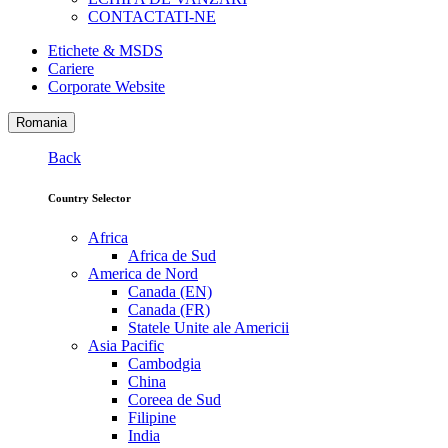
CONTACTATI-NE
Etichete & MSDS
Cariere
Corporate Website
Romania
Back
Country Selector
Africa
Africa de Sud
America de Nord
Canada (EN)
Canada (FR)
Statele Unite ale Americii
Asia Pacific
Cambodgia
China
Coreea de Sud
Filipine
India