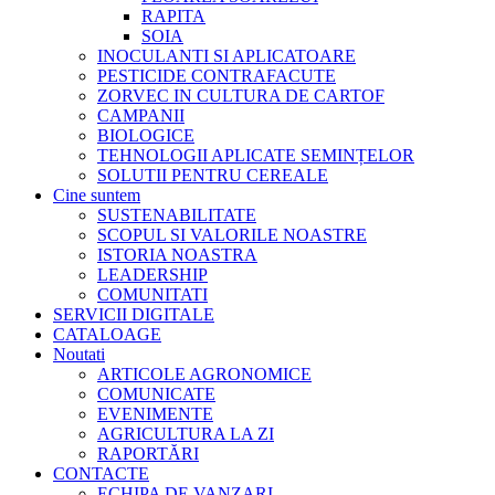
RAPITA
SOIA
INOCULANTI SI APLICATOARE
PESTICIDE CONTRAFACUTE
ZORVEC IN CULTURA DE CARTOF
CAMPANII
BIOLOGICE
TEHNOLOGII APLICATE SEMINȚELOR
SOLUTII PENTRU CEREALE
Cine suntem
SUSTENABILITATE
SCOPUL SI VALORILE NOASTRE
ISTORIA NOASTRA
LEADERSHIP
COMUNITATI
SERVICII DIGITALE
CATALOAGE
Noutati
ARTICOLE AGRONOMICE
COMUNICATE
EVENIMENTE
AGRICULTURA LA ZI
RAPORTĂRI
CONTACTE
ECHIPA DE VANZARI