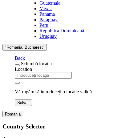
Guatemala
Mexic
Panama
Paraguay
Peru
Republica Dominicană
Uruguay
"Romania, Bucharest"
Back
Schimbă locația
Location
Vă rugăm să introduceți o locație validă
Salvați
Romania
Country Selector