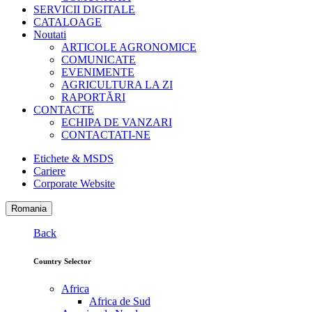
SERVICII DIGITALE
CATALOAGE
Noutati
ARTICOLE AGRONOMICE
COMUNICATE
EVENIMENTE
AGRICULTURA LA ZI
RAPORTĂRI
CONTACTE
ECHIPA DE VANZARI
CONTACTATI-NE
Etichete & MSDS
Cariere
Corporate Website
Romania
Back
Country Selector
Africa
Africa de Sud