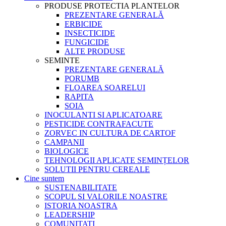
PRODUSE PROTECTIA PLANTELOR
PREZENTARE GENERALĂ
ERBICIDE
INSECTICIDE
FUNGICIDE
ALTE PRODUSE
SEMINTE
PREZENTARE GENERALĂ
PORUMB
FLOAREA SOARELUI
RAPITA
SOIA
INOCULANTI SI APLICATOARE
PESTICIDE CONTRAFACUTE
ZORVEC IN CULTURA DE CARTOF
CAMPANII
BIOLOGICE
TEHNOLOGII APLICATE SEMINȚELOR
SOLUTII PENTRU CEREALE
Cine suntem
SUSTENABILITATE
SCOPUL SI VALORILE NOASTRE
ISTORIA NOASTRA
LEADERSHIP
COMUNITATI